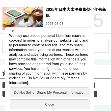
2025年日本大米消费量创七年来新
5
低
2026.08.03
更多
热门关键词
历史
时事社新闻
佛教
佛像
饮食
旅游
日本料理
艺术
ai
健康与医疗