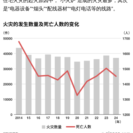
住宅火灾的起火原因中，“小火炉”造成的火灾最多，其次
是“电器设备”“烟头”“配线器材”“电灯电话等的线路”。