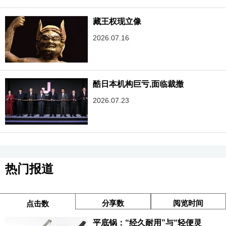
藏王权现立像
2026.07.16
酷日本机构巨亏,面临裁撤
2026.07.23
热门报道
分享数
阅览时间
点击数
平底锅：“经久耐用”与“轻便灵