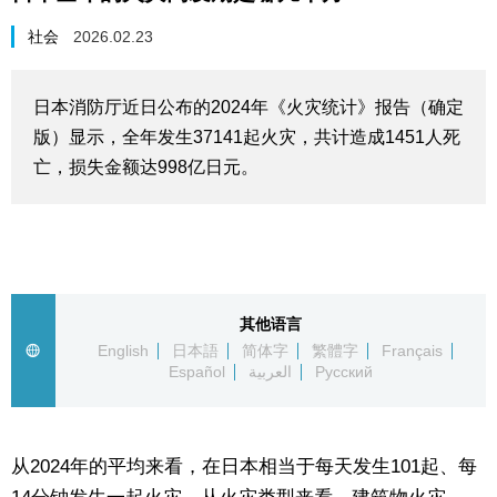
生活与旅游
社会
2026.02.23
深度报道
日本消防厅近日公布的2024年《火灾统计》报告（确定
版）显示，全年发生37141起火灾，共计造成1451人死
视觉日本
亡，损失金额达998亿日元。
新闻
话题
其他语言
日本信息库
English
日本語
简体字
繁體字
Français
Español
العربية
Русский
日本一瞥
从2024年的平均来看，在日本相当于每天发生101起、每
人物访谈