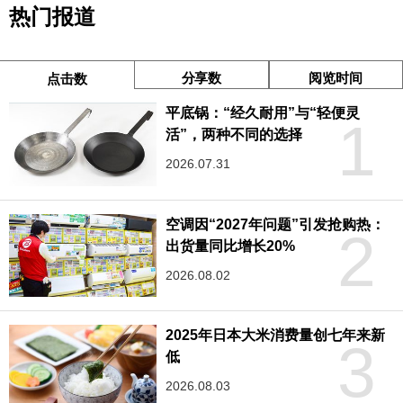
热门报道
分享数
阅览时间
点击数
平底锅：“经久耐用”与“轻便灵
1
活”，两种不同的选择
2026.07.31
空调因“2027年问题”引发抢购热：
2
出货量同比增长20%
2026.08.02
2025年日本大米消费量创七年来新
3
低
2026.08.03