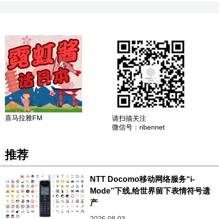
喜马拉雅FM
请扫描关注
微信号：ribennet
推荐
NTT Docomo移动网络服务“i-
Mode”下线,给世界留下表情符号遗
产
2026.08.03