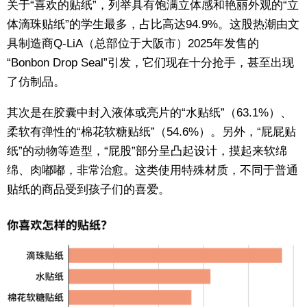
关于“喜欢的贴纸”，列举具有饱满立体感和艳丽外观的“立
体滴珠贴纸”的学生最多，占比高达94.9%。这股热潮由文
具制造商Q-LiA（总部位于大阪市）2025年发售的
“Bonbon Drop Seal”引发，它们现在十分抢手，甚至出现
了仿制品。
其次是在胶囊中封入液体或亮片的“水贴纸”（63.1%）、
柔软有弹性的“棉花软糖贴纸”（54.6%）。另外，“屁屁贴
纸‌”的动物等造型，“屁股”部分呈凸起设计，摸起来软绵
绵、肉嘟嘟，非常治愈。这类使用特殊材质，不同于普通
贴纸的商品受到孩子们的喜爱。