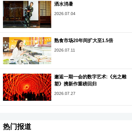
洒水消暑
2026.07.04
熟食市场20年间扩大至1.5倍
2026.07.11
邂逅一期一会的数字艺术:《光之雕
塑》携新作重磅回归
2026.07.27
热门报道