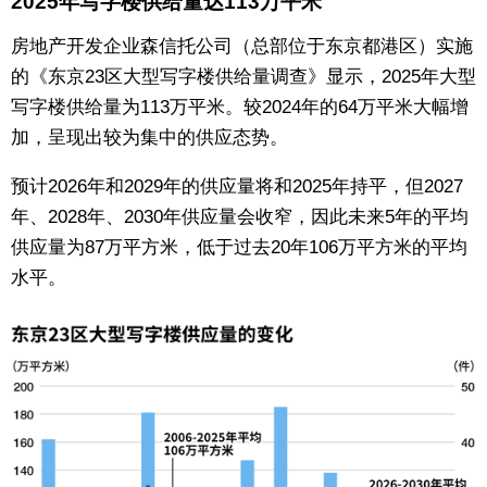
2025年写字楼供给量达113万平米
东京
房地产开发企业森信托公司（总部位于东京都港区）实施
的《东京23区大型写字楼供给量调查》显示，2025年大型
编辑部通知
写字楼供给量为113万平米。较2024年的64万平米大幅增
加，呈现出较为集中的供应态势。
SNS
预计2026年和2029年的供应量将和2025年持平，但2027
年、2028年、2030年供应量会收窄，因此未来5年的平均
供应量为87万平方米，低于过去20年106万平方米的平均
水平。