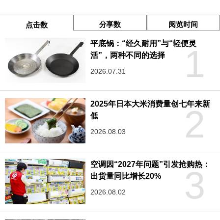
分享数
阅览时间
点击数
平底锅：“经久耐用”与“轻便灵
1
活”，两种不同的选择
2026.07.31
2025年日本大米消费量创七年来新
2
低
2026.08.03
空调因“2027年问题”引发抢购热：
3
出货量同比增长20%
2026.08.02