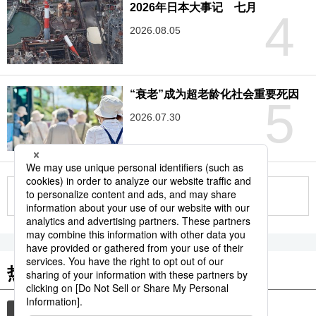
2026年日本大事记 七月
4
2026.08.05
“衰老”成为超老龄化社会重要死因
5
2026.07.30
更多
热门关键词
时事社新闻
机器人
ai
体育
日本