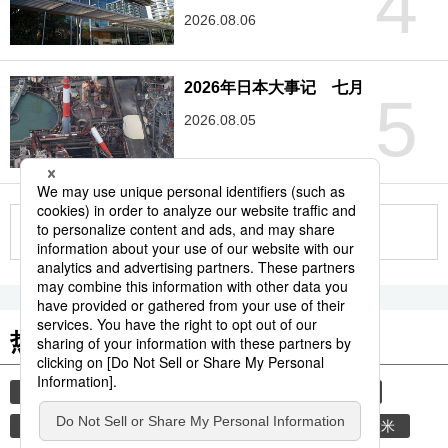
4
2026.08.06
2026年日本大事记 七月
5
2026.08.05
更多
热门关键词
饮食
中国
家庭
日语
健康与医疗
老龄化社会
老龄化
外国人
体育
大米