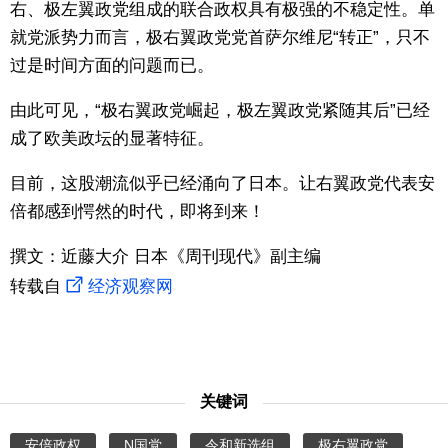
右、极左翼政党组成的联合政权具有极强的不稳定性。单
就党派势力而言，极右翼政党党首萨尔维尼“转正”，只不
过是时间方面的问题而已。
由此可见，“极右翼政党崛起，极左翼政党紧随其后”已经
成了欧美政坛的显著特征。
目前，这股潮流似乎已经涌向了日本。让右翼政党代表安
倍都感到愕然的时代，即将到来！
撰文：近藤大介 日本《周刊现代》副主编
转载自
经济观察网
关键词
安倍政权
N国党
令和新选组
极右翼政党