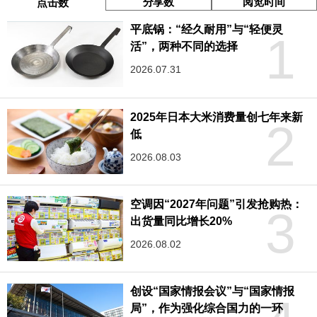
分享数
阅览时间
点击数
平底锅：“经久耐用”与“轻便灵
1
活”，两种不同的选择
2026.07.31
2025年日本大米消费量创七年来新
2
低
2026.08.03
空调因“2027年问题”引发抢购热：
3
出货量同比增长20%
2026.08.02
创设“国家情报会议”与“国家情报
局”，作为强化综合国力的一环