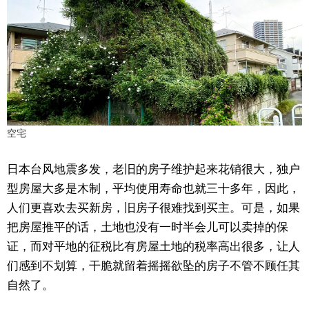
空宅
日本台风地震多发，老旧的房子维护起来花销很大，独户
型房屋大多是木制，平均使用寿命也就三十多年，因此，
人们更喜欢去买新房，旧房子很难找到买主。可是，如果
把房屋推平的话，土地也没有一时半会儿可以卖掉的保
证，而对平地的征税比有房屋土地的税率高出很多，让人
们感到不划算，干脆就留着摇摇欲坠的房子不管不顾任其
自然了。