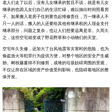
老人们走了以后，没有儿女继承的暂且不说，就是有儿女
继承的也因儿女们自己的生活忙碌，难以抽出时间照看房
子。如果搬入老房子住则要负起维修责任，万一继承人不
只一人的话，搬入的人还要给其他有继承权的人现金支付
继承部分，问题之复杂，也让人们想要远离是非。久而久
之，这些空宅就变成了野花野草和小动物们的天堂。
空宅年久失修，还加大了台风地震等灾害时的危险，也为
偷盗放火等犯罪行为提供方便，对整个地区的安全产生威
胁。树枝藤蔓得不到修剪，成堆的垃圾妨碍周围的景观，
不仅让所在区域的资产价值受到影响，也阻碍着地区的整
体开发。