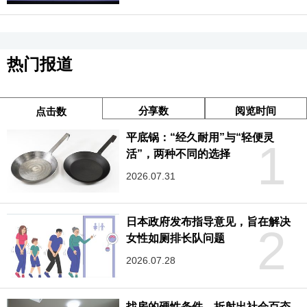
热门报道
分享数
阅览时间
点击数
平底锅：“经久耐用”与“轻便灵
1
活”，两种不同的选择
2026.07.31
日本政府发布指导意见，旨在解决
2
女性如厕排长队问题
2026.07.28
找房的硬性条件，折射出社会百态