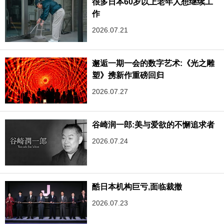
很多日本60岁以上老年人想继续工
作
2026.07.21
邂逅一期一会的数字艺术:《光之雕
塑》携新作重磅回归
2026.07.27
谷崎润一郎:美与爱欲的不懈追求者
2026.07.24
酷日本机构巨亏,面临裁撤
2026.07.23