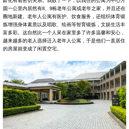
龄化有着密切关系。我数了一下，以我住的公寓为中心方
圆一公里内居然有8、9栋老年公寓或老年之家，并且还在
圈地新建。老年人公寓有医护、饮食服务，还组织体育锻
炼增强身体素质以及唱歌、绘画等智育锻炼，文娱生活丰
富多彩。这自然比一个人呆在家里多了许多温馨和安心，
越来越多的老人选择迁入老年人公寓，于是他们一直居住
的房屋就变成了闲置空宅。