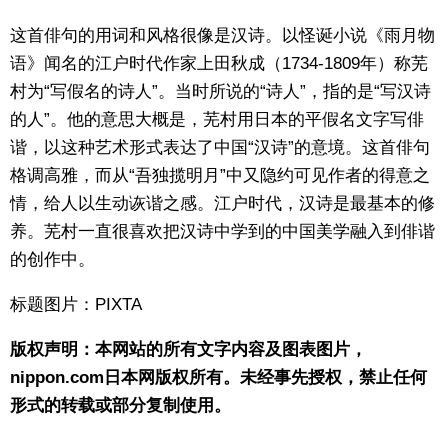
这首俳句的用词和风格很像是汉诗。以怪诞小说《雨月物
语》闻名的江户时代作家上田秋成（1734-1809年）称芜
村为“写假名的诗人”。当时所说的“诗人”，指的是“写汉诗
的人”。他的意思大概是，芜村用日本的平假名文字写俳
谐，以这种艺术形式表达了中国“汉诗”的意境。这首俳句
格调高雅，而从“吾独揽明月”中又隐约可见作者的得意之
情，给人以生动诙谐之感。江户时代，汉诗是最基本的修
养。芜村一直很喜欢把汉诗中学到的中国美学融入到俳谐
的创作中。
标题图片：PIXTA
版权声明：本网站的所有文字内容及图表图片，
nippon.com日本网版权所有。未经事先授权，禁止任何
形式的转载或部分复制使用。