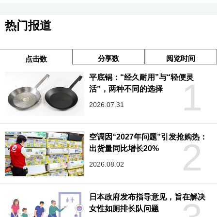
热门报道
分享数
阅览时间
点击数
平底锅：“经久耐用”与“轻便灵
1
活”，两种不同的选择
2026.07.31
空调因“2027年问题”引发抢购热：
2
出货量同比增长20%
2026.08.02
日本政府发布指导意见，旨在解决
女性如厕排长队问题