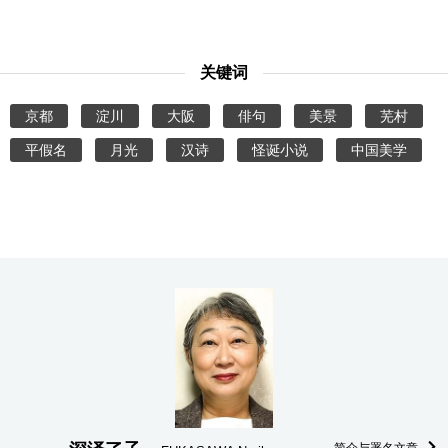
关键词
京都
淀川
大阪
俳句
美景
芜村
平假名
月光
汉诗
怪诞小说
中国美学
简介与署名文章