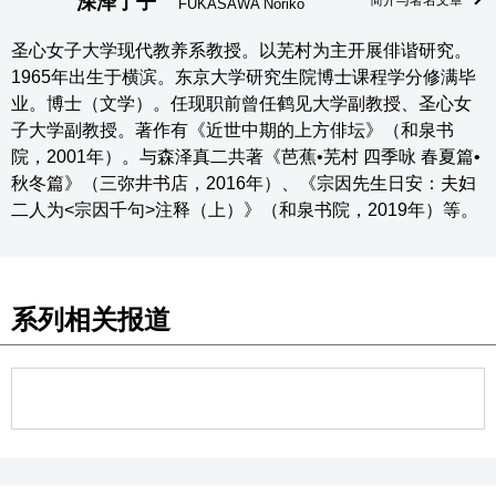
深泽了子
FUKASAWA Noriko
圣心女子大学现代教养系教授。以芜村为主开展俳谐研究。
1965年出生于横滨。东京大学研究生院博士课程学分修满毕
业。博士（文学）。任现职前曾任鹤见大学副教授、圣心女
子大学副教授。著作有《近世中期的上方俳坛》（和泉书
院，2001年）。与森泽真二共著《芭蕉•芜村 四季咏 春夏篇•
秋冬篇》（三弥井书店，2016年）、《宗因先生日安：夫妇
二人为<宗因千句>注释（上）》（和泉书院，2019年）等。
系列相关报道