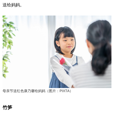
送给妈妈。
母亲节送红色康乃馨给妈妈（图片：PIXTA）
竹笋