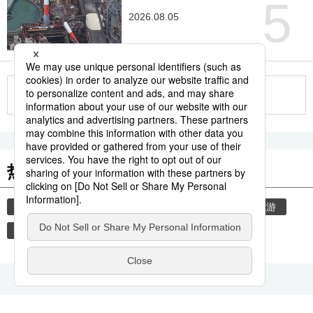
5
2026.08.05
更多
热门关键词
日本进阶
饮食
旅游
教育
生活与旅游
历史
国际交流
地震
岁暮
京都