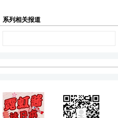
系列相关报道