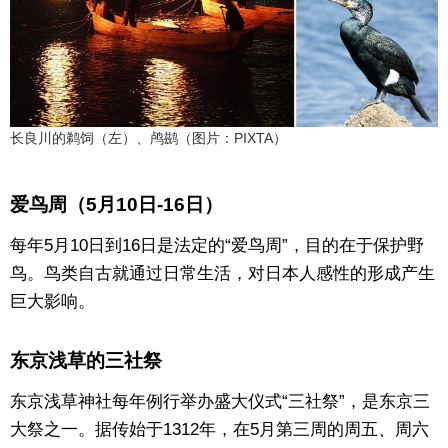
长良川的鹈饲（左）、鸬鹚（图片：PIXTA）
爱鸟周（5月10日-16日）
每年5月10日到16日是法定的“爱鸟周”，目的在于保护野
鸟。鸟类自古就通过日常生活，对日本人感性的形成产生
巨大影响。
东京浅草的三社祭
东京浅草神社每年例行举办盛大仪式“三社祭”，是东京三
大祭之一。据传始于1312年，在5月第三周的周五、周六