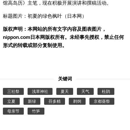
馆高岛历》主笔，现在积极开展演讲和撰稿活动。
标题图片：初夏的绿色枫叶（日本网）
版权声明：本网站的所有文字内容及图表图片，
nippon.com日本网版权所有。未经事先授权，禁止任何
形式的转载或部分复制使用。
关键词
三社祭
浅草神社
夏天
天气
杜鹃
立夏
新绿
芬多精
鹈饲
京都葵祭
母亲节
竹笋