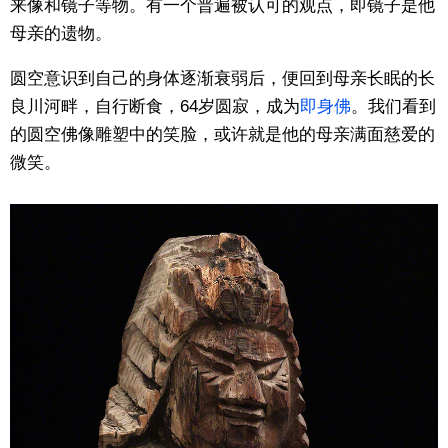
来像和镜子等物。有一个普遍被认可的观点，即镜子是他
母亲的遗物。
圆空意识到自己的身体逐渐衰弱后，便回到母亲长眠的长
良川河畔，自行断食，64岁圆寂，成为
即身佛
。我们看到
的圆空佛像雕塑中的笑脸，或许就是他的母亲满面慈爱的
微笑。