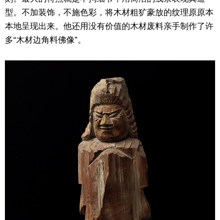
型。不加装饰，不施色彩，将木材粗犷豪放的纹理原原本
本地呈现出来。他还用没有价值的木材废料亲手制作了许
多“木材边角料佛像”。