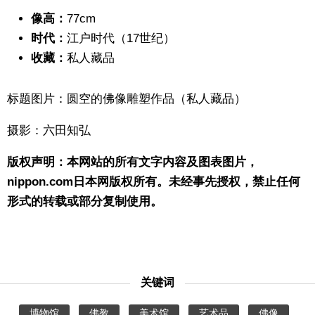
像高：
77cm
时代：
江户时代（17世纪）
收藏：
私人藏品
标题图片：圆空的佛像雕塑作品（私人藏品）
摄影：六田知弘
版权声明：本网站的所有文字内容及图表图片，
nippon.com日本网版权所有。未经事先授权，禁止任何
形式的转载或部分复制使用。
关键词
博物馆
佛教
美术馆
艺术品
佛像