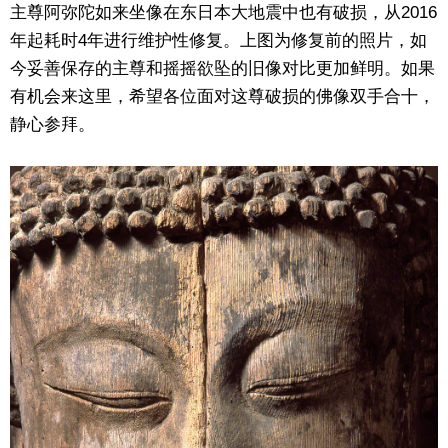
主尊阿弥陀如来坐像在东日本大地震中也有破损，从2016
年起耗时4年进行维护性修复。上图为修复前的照片，如
今妥善保存的主尊和摇摇欲坠的旧像对比更加鲜明。如果
有机会来这里，希望各位面对这尊破损的佛像双手合十，
静心参拜。