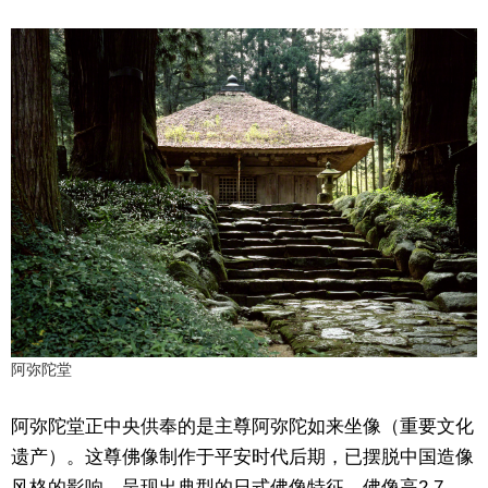
阿弥陀堂
阿弥陀堂正中央供奉的是主尊阿弥陀如来坐像（重要文化
遗产）。这尊佛像制作于平安时代后期，已摆脱中国造像
风格的影响，呈现出典型的日式佛像特征。佛像高2.7