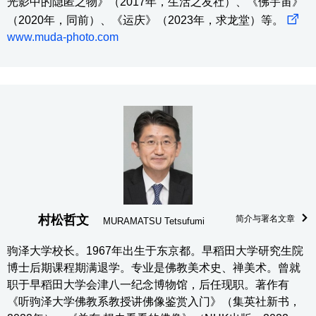
光影中的隐匿之物》（2017年，生活之友社）、《佛宇宙》
（2020年，同前）、《运庆》（2023年，求龙堂）等。
www.muda-photo.com
村松哲文
简介与署名文章
MURAMATSU Tetsufumi
驹泽大学校长。1967年出生于东京都。早稻田大学研究生院
博士后期课程期满退学。专业是佛教美术史、禅美术。曾就
职于早稻田大学会津八一纪念博物馆，后任现职。著作有
《听驹泽大学佛教系教授讲佛像鉴赏入门》（集英社新书，