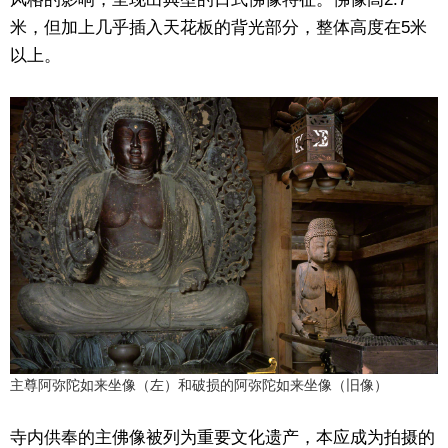
米，但加上几乎插入天花板的背光部分，整体高度在5米
以上。
主尊阿弥陀如来坐像（左）和破损的阿弥陀如来坐像（旧像）
寺内供奉的主佛像被列为重要文化遗产，本应成为拍摄的