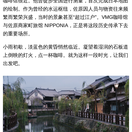
咖啡馆很近。他曾徒步全国进行测量，首次完成日本地图
的绘制。作为曾经的水运枢纽，佐原因人员与物资往来频
繁而繁荣兴盛，当时的景象甚至“超过江户”。VMG咖啡馆
与佐原商家町旅馆 NIPPONIA，正是将这段历史传承下去
的重要场所。
小雨初歇，淡蓝色的黄昏悄然临近。凝望着湿润的石板道
上倒映的灯火，点一杯咖啡。就为这样一段时光，让我们
出发吧。