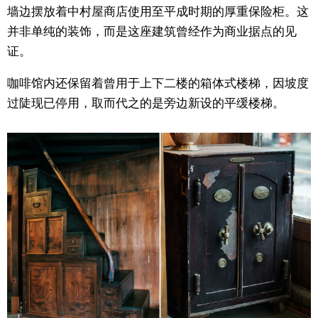
墙边摆放着中村屋商店使用至平成时期的厚重保险柜。这
并非单纯的装饰，而是这座建筑曾经作为商业据点的见
证。
咖啡馆内还保留着曾用于上下二楼的箱体式楼梯，因坡度
过陡现已停用，取而代之的是旁边新设的平缓楼梯。