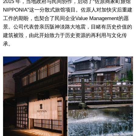
2015 年，当地政府与民间协作，启动了“佐原商家町旅馆
NIPPONIA”这一分散式旅馆项目。佐原人对加快灾后重建
工作的期盼，也契合了民间企业Value Management的愿
景。公司代表曾亲历阪神淡路大地震，目睹有历史价值的
建筑被毁，由此开始致力于历史资源的再利用与文化传
承。