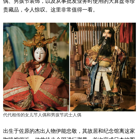
偶、男孩节装饰，以及从事批发业务时使用的大算盘等珍
贵藏品，令人惊叹。这里非常值得一看。
代代相传的女儿节人偶和男孩节武士人偶
出生于佐原的杰出人物伊能忠敬，其故居和纪念馆离这家