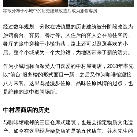
零散分布于小城中的历史建筑改造后成为旅馆客房
经过数年规划，分散在城镇里的历史建筑被分阶段改造为
旅馆前台、客房、餐厅等。入住后的客人会在前往客房、
餐厅的途中穿梭于小镇街巷，路上还可以逛逛喜欢的小
店。整个小城成为一个大旅馆，为地区带来了新的活力。
作为小城地标而深受人们喜爱的中村屋商店，2018年率先
以“前台”服务楼的形式面目一新，之后又作为咖啡馆迎接
八方来客。这里既是漫步佐原、品味佐原风情的起点，也
是绝佳的途中歇脚场所。
中村屋商店的历史
与咖啡馆毗邻的三层仓库式建筑，也是县指定物质文化遗
产。如今在这里经营杂货店的是第五代店主、并木先生的