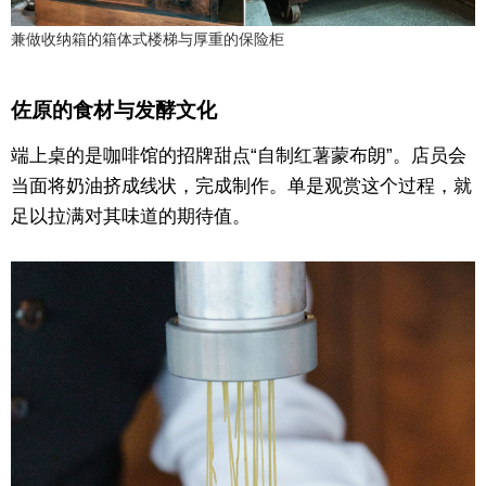
兼做收纳箱的箱体式楼梯与厚重的保险柜
佐原的食材与发酵文化
端上桌的是咖啡馆的招牌甜点“自制红薯蒙布朗”。店员会
当面将奶油挤成线状，完成制作。单是观赏这个过程，就
足以拉满对其味道的期待值。