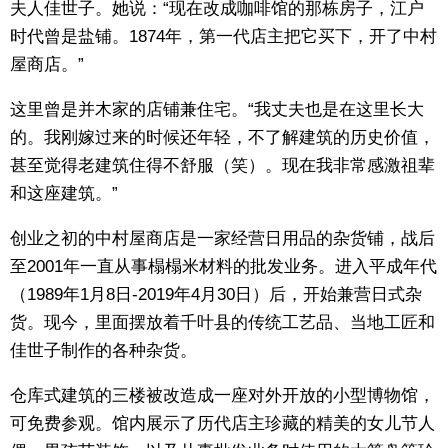
夫人佳世子。她说：“现在改成咖啡馆的那栋房子，江户
时代曾是盐铺。1874年，第一代店主把它买下，开了中村
屋商店。”
这里曾是并木家的店铺兼住宅。“我丈夫也是在这里长大
的。我刚嫁过来的时候还年轻，不了解建筑的历史价值，
甚至觉得老建筑住得不舒服（笑）。现在我非常感激祖辈
和这座建筑。”
创业之初的中村屋商店是一家经营日用品的杂货铺，战后
至2001年一直从事榻榻米材料的批发业务。进入平成年代
（1989年1月8日-2019年4月30日）后，开始兼营日式杂
货。现今，里面摆放着千叶县的传统工艺品、当地工匠和
佳世子制作的各种杂货。
仓库式建筑的三楼被改造成一座对外开放的小型博物馆，
可免费参观。馆内展示了历代店主珍藏的精美的女儿节人