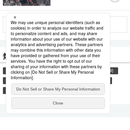
更多
热门关键词
nivolumab
opdivo
唐奖
小野药品工业公司
日本医疗研究开发机构
本庶佑
癌症免疫疗法
百时美施贵宝公司
纳武单抗
教育