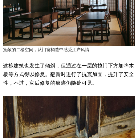
宽敞的二楼空间，从门窗构造中感受江户风情
这栋建筑也发生了倾斜，但通过在一层的拉门下方加垫木
板等方式得以修复。翻新时进行了抗震加固，提升了安全
性，不过，灾后修复的痕迹仍随处可见。