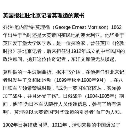
东京
英国报社驻北京记者莫理循的藏书
编辑部通知
乔治·厄内斯特·莫理循（George Ernest Morrison）1862
年出生于当时还是大英帝国殖民地的澳大利亚。他毕业于
英国爱丁堡大学医学系，是一位探险家，曾任英国《伦敦
SNS
时报》驻北京记者，后来担任过1912年成立的中华民国的
政治顾问。抛开这位传奇记者，东洋文库便无从谈起。
莫理循的一生波澜曲折。据本书介绍，在他担任驻北京记
者时发生了义和团运动（1899年秋至1900年9月），在八
国联军占领紫禁城时期，“成为一英国军官随从，实际参
加了战斗，并且还受了伤”。日俄战争（1904-1905年）期
间，他“作为日本军队随行人员传递信息，参与了所有谈
判”。莫理循以大英帝国“对华政策的引导者”而广为人知。
1902年日英结成同盟。1911年，清朝末期的中国爆发了