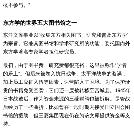
概不参与。”
东方学的世界五大图书馆之一
东洋文库事业以“收集东方相关图书、研究和普及东方学”
为宗旨。它兼具图书馆和学术研究所的功能，委托国内外
东方学著名专家学者担任研究员。
最初，由于图书费、研究费都很充裕，这里被称作“学者
的乐土”。但后来被卷入抗日战争、太平洋战争的漩涡，
加上员工应征入伍等因素，运营陷入了困境。为了保护珍
贵的书籍免受空袭，它们还一度被转移至宫城县。1945年
日本战败后，作为资金来源的三菱财阀也被拆解。尽管战
后经历了一些曲折，比如曾在一段时期内接受国立国会图
书馆的援助，但三菱集团现在仍在为该文库提供资金等支
持。