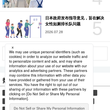
日本政府发布指导意见，旨在解决
5
女性如厕排长队问题
2026.07.28
更多
热门关键词
美国
动物
星野道夫
照片
阿拉斯加
日本
自然与环境
健康与医疗
在留资格
生活与旅游