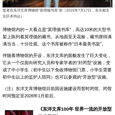
笔者在东洋文库博物馆“莫理循书库”前（2015年7月17日，东京都文
京区本驹込）
博物馆内的一大看点是“莫理循书库”，高达10米的大型书
架上陈列着莫理循的藏书。从地面至天花板，藏书摆得满
满当当，十分壮观。这个书库被称作“日本最美书架”。
伴随着博物馆的开设，东洋文库的面貌发生了巨大变化，
它从一个仅面向研究人员和专家学者的“封闭型”设施，变
成了中小学生（初中生以下免收博物馆门票，小学生需要
初中生以上的监护人陪同）也可以参观的“开放型”设施。
（注）东洋文库博物馆目前因设施建设而暂时闭馆。闭馆
时间预定至2026年1月前后。
《东洋文库100年 世界一流的开放型