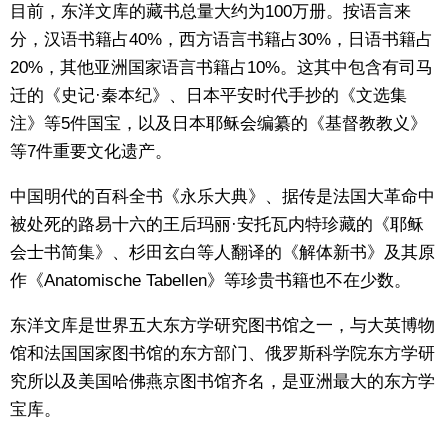
目前，东洋文库的藏书总量大约为100万册。按语言来
分，汉语书籍占40%，西方语言书籍占30%，日语书籍占
20%，其他亚洲国家语言书籍占10%。这其中包含有司马
迁的《史记·秦本纪》、日本平安时代手抄的《文选集
注》等5件国宝，以及日本耶稣会编纂的《基督教教义》
等7件重要文化遗产。
中国明代的百科全书《永乐大典》、据传是法国大革命中
被处死的路易十六的王后玛丽·安托瓦内特珍藏的《耶稣
会士书简集》、杉田玄白等人翻译的《解体新书》及其原
作《Anatomische Tabellen》等珍贵书籍也不在少数。
东洋文库是世界五大东方学研究图书馆之一，与大英博物
馆和法国国家图书馆的东方部门、俄罗斯科学院东方学研
究所以及美国哈佛燕京图书馆齐名，是亚洲最大的东方学
宝库。