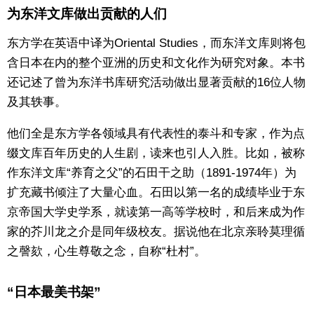
为东洋文库做出贡献的人们
东方学在英语中译为Oriental Studies，而东洋文库则将包
含日本在内的整个亚洲的历史和文化作为研究对象。本书
还记述了曾为东洋书库研究活动做出显著贡献的16位人物
及其轶事。
他们全是东方学各领域具有代表性的泰斗和专家，作为点
缀文库百年历史的人生剧，读来也引人入胜。比如，被称
作东洋文库“养育之父”的石田干之助（1891-1974年）为
扩充藏书倾注了大量心血。石田以第一名的成绩毕业于东
京帝国大学史学系，就读第一高等学校时，和后来成为作
家的芥川龙之介是同年级校友。据说他在北京亲聆莫理循
之謦欬，心生尊敬之念，自称“杜村”。
“日本最美书架”