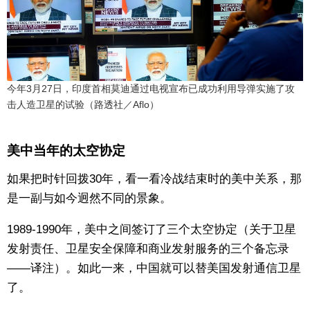
今年3月27日，印度首相莫迪通过电视宣布已成功利用导弹实施了攻
击人造卫星的试验（路透社／Aflo）
美中当年的太空协定
如果把时针回拨30年，看一看冷战结束时的美中关系，那
是一副与如今迥然不同的景象。
1989-1990年，美中之间签订了三个太空协定（关于卫星
发射责任、卫星安全保障和商业发射服务的三个备忘录
——译注）。如此一来，中国就可以替美国发射通信卫星
了。