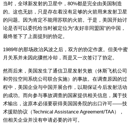
当时，全球新发射的卫星中，80%都是完全由美国制造
的。这也无妨，只是存在着没有足够的火箭用来发射卫星
的问题。因为肯定不能用苏联的火箭。于是，美国开始讨
论是否可以委托给当时被定位为“友好非同盟国”的中国，
最终签下了上面提到的协定。
1989年的那场政治风波之后，双方的协定作废。但美中蜜
月关系并未因此骤然冷却，而是又一次签订了协定。
然而后来，美国发生了通信卫星发射失败（休斯飞机公司
和劳拉空间系统公司联合实施）的事故。在调查原因的过
程中，美国企业与中国开展合作，以期保证今后发射活动
的成功。而向参与事故调查的国家提供相关信息，属于技
术输出，这原本必须要获得美国国务院的出口许可——技
术援助协议（Technical Assistance Agreement/TAA），
但相关企业并没有申请必要的许可。