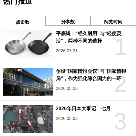
热门报道
分享数
阅览时间
点击数
平底锅：“经久耐用”与“轻便灵
1
活”，两种不同的选择
2026.07.31
创设“国家情报会议”与“国家情报
2
局”，作为强化综合国力的一环
2026.08.06
2026年日本大事记 七月
3
2026.08.05