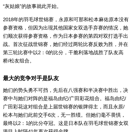
“灰姑娘”的故事就此开始。
2018年的羽毛球世锦赛，永原和可那和松本麻佑原本没有
参赛资格，但因为出现其他国家女双选手弃赛的情况，她
们顺次获得参赛资格，作为日本参赛的第四对双打选手出
战。首次征战世锦赛，她们经过两轮比赛反败为胜，并在
第三轮比赛中以2：0的比分，干脆利落地战胜了队友高
桥/松友组合。
最大的竞争对手是队友
她们的势头勇不可挡，先后在八强赛和半决赛中胜出，决
赛中与她们对阵的是福岛由纪/广田彩花组合。福岛由纪/
广田彩花这对组合是上届世锦赛的银牌得主，而且永原/
松本与她们此前交手6次，无一胜绩。但她们毫不畏惧，
最终以2：1的比分夺冠。这是日本队在羽毛球世锦赛女双
项目上时隔41年再次获得金牌。