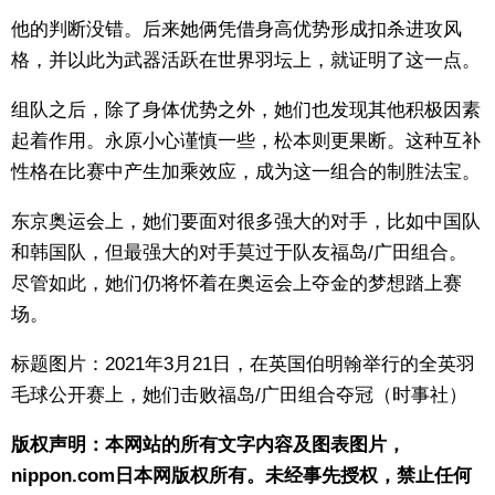
他的判断没错。后来她俩凭借身高优势形成扣杀进攻风
格，并以此为武器活跃在世界羽坛上，就证明了这一点。
组队之后，除了身体优势之外，她们也发现其他积极因素
起着作用。永原小心谨慎一些，松本则更果断。这种互补
性格在比赛中产生加乘效应，成为这一组合的制胜法宝。
东京奥运会上，她们要面对很多强大的对手，比如中国队
和韩国队，但最强大的对手莫过于队友福岛/广田组合。
尽管如此，她们仍将怀着在奥运会上夺金的梦想踏上赛
场。
标题图片：2021年3月21日，在英国伯明翰举行的全英羽
毛球公开赛上，她们击败福岛/广田组合夺冠（时事社）
版权声明：本网站的所有文字内容及图表图片，
nippon.com日本网版权所有。未经事先授权，禁止任何