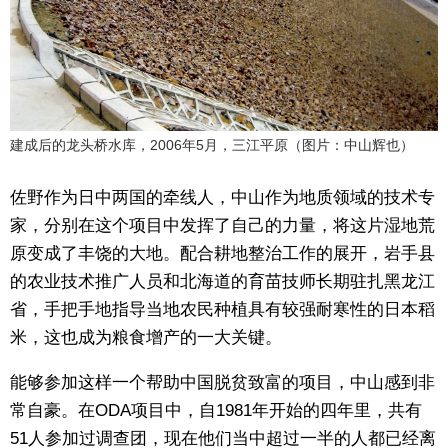
建成后的龙头桥水库，2006年5月，三江平原（图片：中山辉也）
佐野作为日中两国的牵线人，中山作为地质领域的技术专
家，分别在这个项目中发挥了自己的力量，将这片湿地荒
原变成了丰饶的大地。配合耕地整治工作的展开，岩手县
的农业技术推广人员和北海道的育苗技师长期驻扎黑龙江
省，手把手地指导当地农民种植具有较强耐寒性的日本稻
米，这也成为粮食增产的一大关键。
能够参加这样一个帮助中国脱贫致富的项目，中山感到非
常自豪。在ODA项目中，自1981年开始的四年里，共有
51人参加过调查团，现在他们当中超过一半的人都已经离