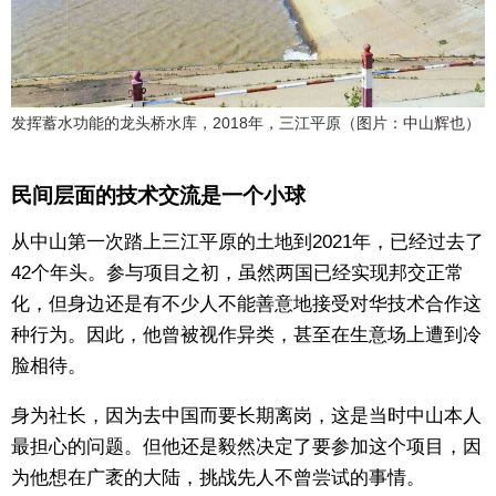
发挥蓄水功能的龙头桥水库，2018年，三江平原（图片：中山辉也）
民间层面的技术交流是一个小球
从中山第一次踏上三江平原的土地到2021年，已经过去了
42个年头。参与项目之初，虽然两国已经实现邦交正常
化，但身边还是有不少人不能善意地接受对华技术合作这
种行为。因此，他曾被视作异类，甚至在生意场上遭到冷
脸相待。
身为社长，因为去中国而要长期离岗，这是当时中山本人
最担心的问题。但他还是毅然决定了要参加这个项目，因
为他想在广袤的大陆，挑战先人不曾尝试的事情。