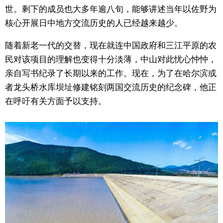
世。剩下的成员也大多年逾八旬，能够讲述当年以佐野为
核心开展日中地方交流历史的人已经越来越少。
随着新老一代的交替，现在就连中国政府和三江平原的农
民对该项目的理解也变得十分淡薄，中山对此忧心忡忡，
亲自写书纪录了长期以来的工作。现在，为了在哈尔滨或
者龙头桥水库坝址修建铭刻两国交流历史的纪念碑，他正
在呼吁有关方面予以支持。