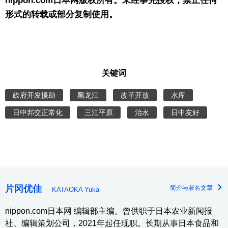
nippon.com日本网版权所有。未经事先授权，禁止任何
形式的转载或部分复制使用。
关键词
政府开发援助
黑龙江
改革开放
水库
日中邦交正常化
三江平原
治水
日中友好
片冈优佳
简介与署名文章
KATAOKA Yuka
nippon.com日本网 编辑部主编。曾供职于日本农业新闻报
社、编辑策划公司，2021年起任现职。长期从事日本食品和