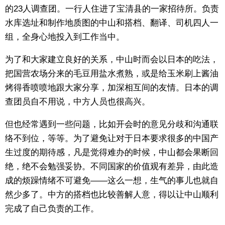
的23人调查团。一行人住进了宝清县的一家招待所。负责
水库选址和制作地质图的中山和搭档、翻译、司机四人一
组，全身心地投入到工作当中。
为了和大家建立良好的关系，中山时而会以日本的吃法，
把国营农场分来的毛豆用盐水煮熟，或是给玉米刷上酱油
烤得香喷喷地跟大家分享，加深相互间的友情。日本的调
查团员自不用说，中方人员也很高兴。
但也经常遇到一些问题，比如开会时的意见分歧和沟通联
络不到位，等等。为了避免让对于日本要求很多的中国产
生过度的期待感，凡是觉得难办的时候，中山都会果断回
绝，绝不会勉强妥协。不同国家的价值观有差异，由此造
成的烦躁情绪不可避免——这么一想，生气的事儿也就自
然少多了。中方的搭档也比较善解人意，得以让中山顺利
完成了自己负责的工作。