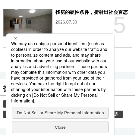
找房的硬性条件，折射出社会百态
5
2026.07.30
更多
热门关键词
生活与旅游
结婚
时事社新闻
夫妻
少子化
性
恋爱
饮食
旅游
家庭