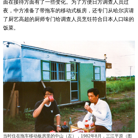
面在接待方面有了一些变化。为了方便日方调查人员过
夜，中方准备了带拖车的移动式板房，还专门从哈尔滨请
了厨艺高超的厨师专门给调查人员烹饪符合日本人口味的
饭菜。
当时住在拖车移动板房里的中山（左），1982年8月，三江平原（图