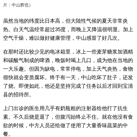
片：中山辉也）
虽然当地的纬度比日本高，但大陆性气候的夏天非常炎
热。白天气温经常超过35度，而晚上又降温很明显。加上
空气干燥，难以做好健康管理，中山感冒了好几次。
在那时还比较少见的电冰箱里，冰上一些麦芽糖浆加酒精
和碳酸气制成的啤酒，晚饭时喝上几口，成为他在当地的
一大乐趣。但因为缺电，常常停电，加上天气炎热，食物
很快就会变质腐坏。终于有一天，中山吃坏了肚子，还发
了烧。即便如此，他还是坚持完成了任务以后才回到宝清
县的招待所。
上门出诊的医生用几乎有奶瓶粗的注射器给他打了抗生
素。不久后烧是退了，但腹泻始终止不住。就在他没有食
欲的时候，中方人员还给做了使用了大量香味蔬菜的中
餐。