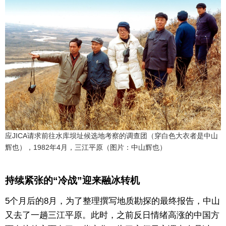
应JICA请求前往水库坝址候选地考察的调查团（穿白色大衣者是中山
辉也），1982年4月，三江平原（图片：中山辉也）
持续紧张的“冷战”迎来融冰转机
5个月后的8月，为了整理撰写地质勘探的最终报告，中山
又去了一趟三江平原。此时，之前反日情绪高涨的中国方