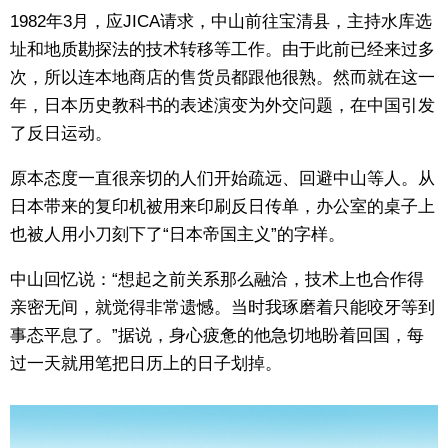
1982年3月，应JICA请求，中山前往宝清县，主持水库选
址和地质勘探法的技术转移等工作。由于此前已经来过多
次，所以连本地商店的售货员都跟他很熟。然而就在这一
年，日本历史教科书的表述演变为外交问题，在中国引发
了反日运动。
原本态度一直很亲切的人们开始疏远、回避中山等人。从
日本带来的复印机被用来印刷反日传单，办公室的桌子上
也被人用小刀刻下了“日本帝国主义”的字样。
中山回忆说：“想起之前关系那么融洽，技术上也合作得
亲密无间，就觉得非常遗憾。当时我琢磨着只能咬牙等到
事态平息了。”据说，身心疲惫的他急切地盼着回国，每
过一天就用笔把日历上的日子划掉。