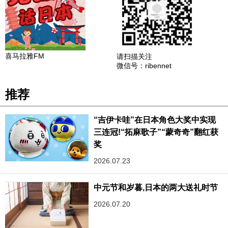
喜马拉雅FM
请扫描关注
微信号：ribennet
推荐
“吉伊卡哇”在日本角色大奖中实现
三连冠!“拓麻歌子”“蒙奇奇”翻红获
奖
2026.07.23
中元节和岁暮,日本的两大送礼时节
2026.07.20