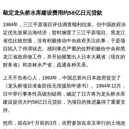
敲定龙头桥水库建设费用约58亿日元贷款
1984年，三江平原项目评估调查顺利结束。但中国政府决
定优先发展沿海经济，暂时搁置了三江平原项目。黑龙江
省也比较怠慢，没有积极推动中央政府关注此事，于是项
目陷入了停滞状态。感到事态严重的佐野积极给中央和黑
龙江省政府做工作，并开始频繁出入日本大藏省（现在的
财务省）和农林水产省，疏通各种关系。
上天不负有心人，1993年，中国总算向日本政府提交了
《龙头桥项目准备阶段无偿援助申请书》。1994年12月，
日中举行事务性高级别磋商，确定了日方将为龙头桥水库
建设提供大约58亿日元贷款，为项目的推进赢得了重要支
持。
然而，就在8个月前的3月，佐野参加在东京举行的土地改