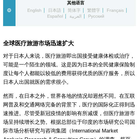
其他语言
English
日本語
简体字
繁體字
Français
东京
Español
العربية
Русский
编辑部通知
全球医疗旅游市场迅速扩大
SNS
对于日本人来说，医疗旅游即出国接受健康体检或治疗，
可能是一个陌生的领域。这是因为日本的全民健康保险制
度让每个人都能以较低的费用获得优质的医疗服务，所以
日本人出国就医的需求很小。
然而，在日本之外，世界各地的情况却迥然不同。在互联
网普及和交通网络完备的背景下，医疗的国际化正得到迅
速推进。尽管受新冠疫情的影响有所减缓，但医疗旅游市
场呈持续增长之势。根据总部位于印度的市场研究公司国
际市场分析研究与咨询集团（International Market