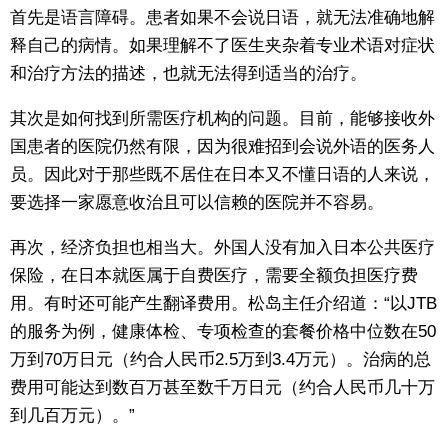
首先是语言障碍。患者如果不会说日语，就无法准确地解
释自己的病情。如果理解不了医生夹杂着专业术语对症状
和治疗方法的描述，也就无法得到适当的治疗。
其次是如何找到所需医疗机构的问题。目前，能够接收外
国患者的医院仍然有限，因为很难招到会说外语的医务人
员。因此对于那些既不居住在日本又不懂日语的人来说，
要选择一家愿意收治且可以信赖的医院并不容易。
再次，经济负担也相当大。外国人没有加入日本公共医疗
保险，在日本就医属于自费医疗，需要全额负担医疗费
用。有时还可能产生翻译费用。松岛主任介绍道：“以JTB
的服务为例，健康体检、专项检查的套餐价格中位数在50
万到70万日元（约合人民币2.5万到3.4万元）。治病的总
费用可能达到数百万甚至数千万日元（约合人民币几十万
到几百万元）。”