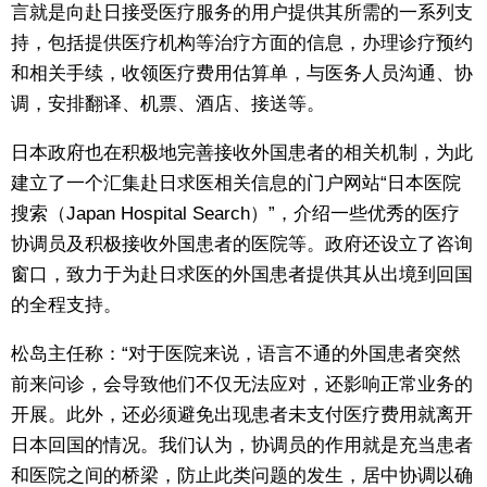
言就是向赴日接受医疗服务的用户提供其所需的一系列支
持，包括提供医疗机构等治疗方面的信息，办理诊疗预约
和相关手续，收领医疗费用估算单，与医务人员沟通、协
调，安排翻译、机票、酒店、接送等。
日本政府也在积极地完善接收外国患者的相关机制，为此
建立了一个汇集赴日求医相关信息的门户网站“日本医院
搜索（Japan Hospital Search）”，介绍一些优秀的医疗
协调员及积极接收外国患者的医院等。政府还设立了咨询
窗口，致力于为赴日求医的外国患者提供其从出境到回国
的全程支持。
松岛主任称：“对于医院来说，语言不通的外国患者突然
前来问诊，会导致他们不仅无法应对，还影响正常业务的
开展。此外，还必须避免出现患者未支付医疗费用就离开
日本回国的情况。我们认为，协调员的作用就是充当患者
和医院之间的桥梁，防止此类问题的发生，居中协调以确