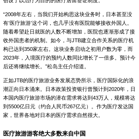
创设了以治疗为目的的医疗居留签证制度。
“2008年左右，当我们开始构思这块业务时，日本甚至没
有‘医疗旅游’这个词，也几乎没有医院能够接收外国人。
随着希望赴日就医的人数不断增加，医院也逐渐形成了接
收外国患者的机制。如今，与JTB建立合作关系的医疗机
构已达到350家左右。这块业务启动之初用户数为零，而
2023年，入境医疗的预约人数同比增长了一倍多。预计今
后还将继续增长。”松岛主任介绍道。
正如JTB的医疗旅游业务发展态势所示，医疗国际化的浪
潮正向日本涌来。日本政策投资银行曾预计到2020年，日
本国内医疗旅游市场的潜在需求将达到43万人，规模将达
到5500亿日元（约合人民币267亿元）。作为医疗发达国
家，世界各地对日本的医疗需求自然很大。
医疗旅游游客绝大多数来自中国