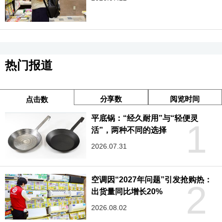
热门报道
分享数
阅览时间
点击数
平底锅：“经久耐用”与“轻便灵
1
活”，两种不同的选择
2026.07.31
空调因“2027年问题”引发抢购热：
2
出货量同比增长20%
2026.08.02