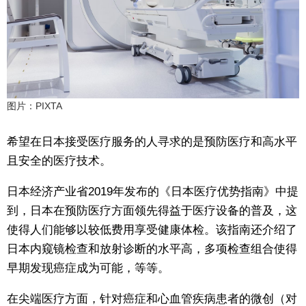
图片：PIXTA
希望在日本接受医疗服务的人寻求的是预防医疗和高水平
且安全的医疗技术。
日本经济产业省2019年发布的《日本医疗优势指南》中提
到，日本在预防医疗方面领先得益于医疗设备的普及，这
使得人们能够以较低费用享受健康体检。该指南还介绍了
日本内窥镜检查和放射诊断的水平高，多项检查组合使得
早期发现癌症成为可能，等等。
在尖端医疗方面，针对癌症和心血管疾病患者的微创（对