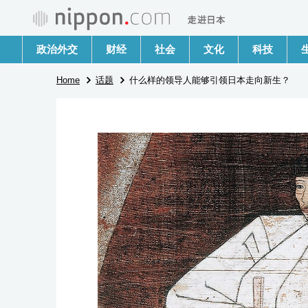
政治外交
财经
社会
文化
科技
Home
话题
什么样的领导人能够引领日本走向新生？