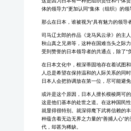
这是因为日本有一种把组织责任和个体责
体的领导力”更加认同“集体（组织）的
那么在日本，谁被视为“具有魅力的领导
司马辽太郎的作品《龙马风云录》的主人
秋山真之兄弟等，这种在国难当头之际力
受到赞誉的日本领导者的共通点，除了“负责
在日本文化中，根深蒂固地存在着试图和
人总是希望在保持温和的人际关系的同时
日本人会把协调放在第一位，尽可能避免
或许是这个原因，日本人擅长模棱两可的
这是他们基本的处世之道。在这种国民性
就显得很特别。就深得麾下武将信赖的丰
种蕴含着无边无界之力量的“善捕人心”
代，却甚为稀缺。