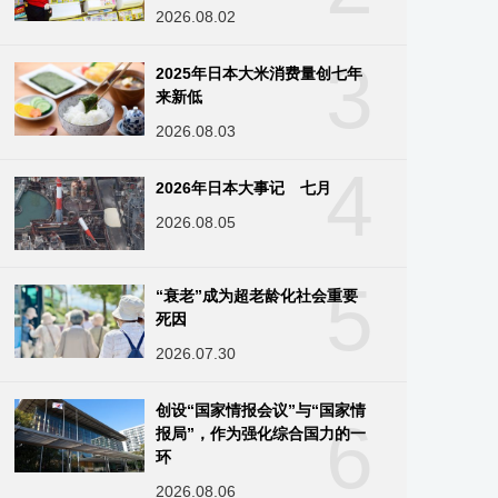
2026.08.02
3
2025年日本大米消费量创七年
来新低
2026.08.03
4
2026年日本大事记 七月
2026.08.05
5
“衰老”成为超老龄化社会重要
死因
2026.07.30
创设“国家情报会议”与“国家情
6
报局”，作为强化综合国力的一
环
2026.08.06