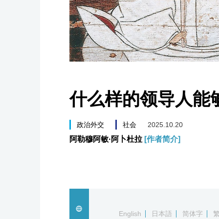
什么样的领导人能
政治外交
社会
2025.10.20
阿勒穆阿敏·阿卜杜拉
[作者简介]
English
日本語
简体字