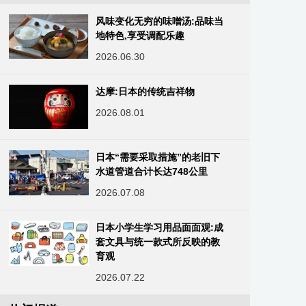
风味变化无穷的味噌汤:品味当
地特色,享受调配乐趣‌
2026.06.30
达摩:日本的传统吉祥物
2026.08.01
日本“需要采取措施”的老旧下
水道管道合计长达748公里
2026.07.08
日本小学生学习用品面面观:成
套文具与统一款式所反映的教
育观
2026.07.22