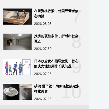
7
在留资格收紧，外国经营者信
心动摇
2026.08.05
8
找房的硬性条件，折射出社会
百态
2026.07.30
9
日本政府发布指导意见，旨在
解决女性如厕排长队问题
2026.07.28
10
砂锅 雪平锅：助你轻松搞定多
样化美食
2026.07.25