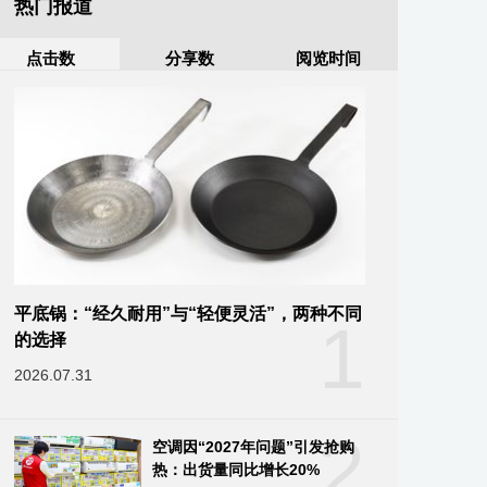
热门报道
点击数
分享数
阅览时间
平底锅：“经久耐用”与“轻便灵活”，两种不同
1
的选择
2026.07.31
2
空调因“2027年问题”引发抢购
热：出货量同比增长20%