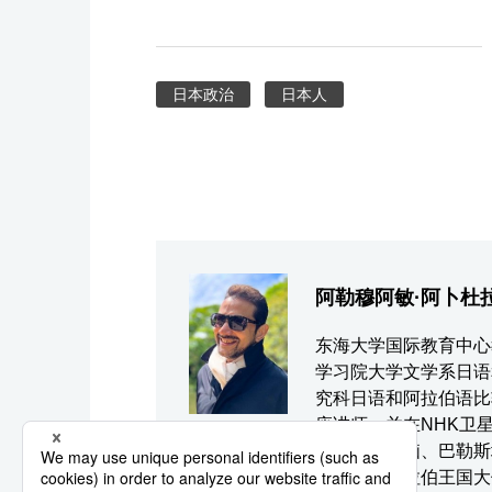
日本政治
日本人
阿勒穆阿敏·阿卜杜
东海大学国际教育中心教
学习院大学文学系日语
究科日语和阿拉伯语比
座讲师，并在NHK卫
拉伯各国首脑、巴勒斯
驻日沙特阿拉伯王国大