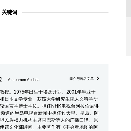
关键词
拉
简介与署名文章
Almoamen Abdalla
授。1975年出生于埃及开罗。2001年毕业于
和日本文学专业。获该大学研究生院人文科学研
较语言学博士学位。担任NHK电视台阿拉伯语讲
星频道的半岛电视台新闻中担任过天皇、皇后、阿
坦民族权力机构主席阿巴斯等人的广播口译。原
使馆文化部顾问。主要著作有《不会看地图的阿