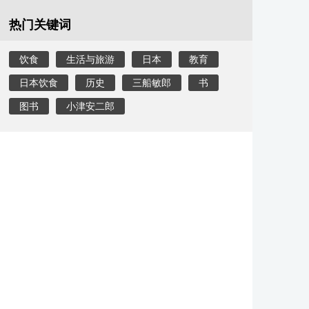
热门关键词
饮食
生活与旅游
日本
教育
日本饮食
历史
三船敏郎
书
图书
小津安二郎