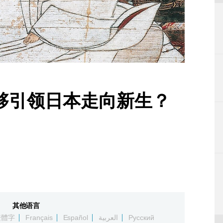
够引领日本走向新生？
其他语言
繁體字
Français
Español
العربية
Русский