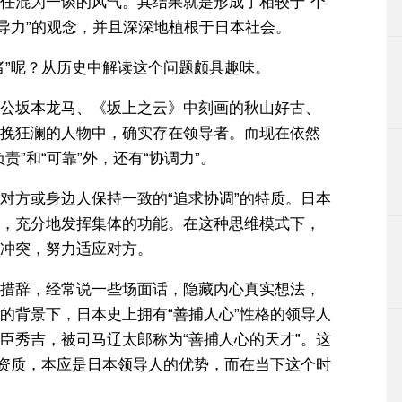
任混为一谈的风气。其结果就是形成了相较于“个
领导力”的观念，并且深深地植根于日本社会。
者”呢？从历史中解读这个问题颇具趣味。
公坂本龙马、《坂上之云》中刻画的秋山好古、
挽狂澜的人物中，确实存在领导者。而现在依然
”和“可靠”外，还有“协调力”。
对方或身边人保持一致的“追求协调”的特质。日本
，充分地发挥集体的功能。在这种思维模式下，
冲突，努力适应对方。
措辞，经常说一些场面话，隐藏内心真实想法，
的背景下，日本史上拥有“善捕人心”性格的领导人
臣秀吉，被司马辽太郎称为“善捕人心的天才”。这
的资质，本应是日本领导人的优势，而在当下这个时