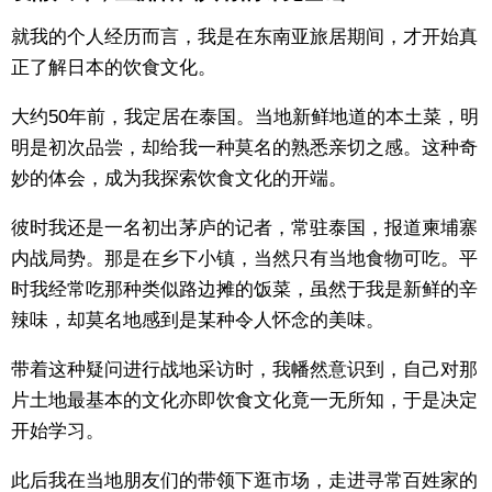
就我的个人经历而言，我是在东南亚旅居期间，才开始真
正了解日本的饮食文化。
大约50年前，我定居在泰国。当地新鲜地道的本土菜，明
明是初次品尝，却给我一种莫名的熟悉亲切之感。这种奇
妙的体会，成为我探索饮食文化的开端。
彼时我还是一名初出茅庐的记者，常驻泰国，报道柬埔寨
内战局势。那是在乡下小镇，当然只有当地食物可吃。平
时我经常吃那种类似路边摊的饭菜，虽然于我是新鲜的辛
辣味，却莫名地感到是某种令人怀念的美味。
带着这种疑问进行战地采访时，我幡然意识到，自己对那
片土地最基本的文化亦即饮食文化竟一无所知，于是决定
开始学习。
此后我在当地朋友们的带领下逛市场，走进寻常百姓家的