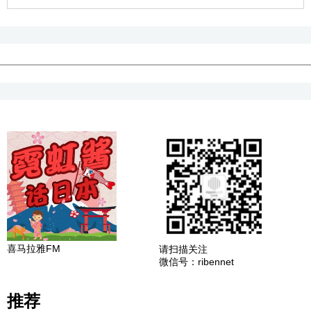
喜马拉雅FM
请扫描关注
微信号：ribennet
推荐