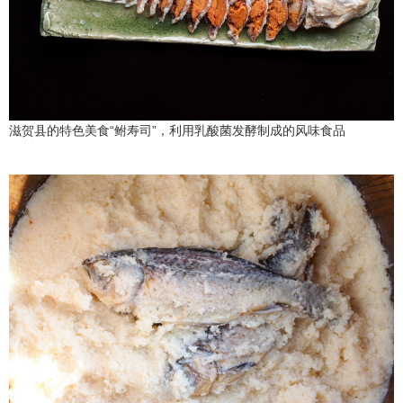
滋贺县的特色美食“鲋寿司”，利用乳酸菌发酵制成的风味食品