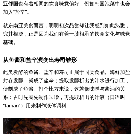
亚邻国也有着相同的饮食味觉偏好，例如韩国泡菜中也会
加入“盐辛”。
就东南亚美食而言，明明初次品尝却让我感到如此熟悉，
究其根源，正是因为我们有着一脉相承的饮食文化与味觉
基础。
从鱼酱和盐辛演变出寿司雏形
此类发酵的鱼酱、盐辛和寿司正属于同类食品。海鲜加盐
封存发酵，就成了盐辛；提取发酵析出的汁水进行加工，
便制成了鱼酱。打个比方来说，这就像味噌与酱油的关
系：古时先民先制作味噌，再提取析出的汁液（日语叫
“tamari”）用来制作液体调料。