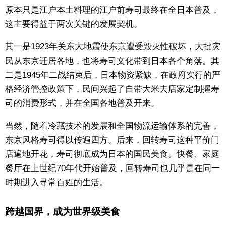
原本只是江户本土料理的江户前寿司最终在全日本普及，
这主要得益于两次关键的发展契机。
其一是1923年关东大地震使东京遭受毁灭性破坏，大批灾
民从东京迁居各地，也将寿司文化带到日本各个角落。其
二是1945年二战结束后，日本物资紧缺，在政府实行的严
格经济管控政策下，民间兴起了自带大米去店家定制握寿
司的消费形式，并在全国各地普及开来。
当然，随着冷藏技术的发展和全国物流运输体系的完善，
东京风格寿司得以传遍四方。后来，回转寿司这种平价门
店遍地开花，寿司彻底成为日本的国民美食。快餐、家庭
餐厅在上世纪70年代开始普及，回转寿司也几乎是在同一
时期进入寻常百姓的生活。
跨越国界，成为世界级美食