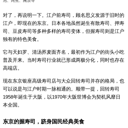
泡、炖煮、腌渍等
对了，再说明一下。江户前寿司，顾名思义发源于旧时的
江户，即现在的东京。日本各地虽然诞生有散寿司、押寿
司、豆皮寿司等多种多样的寿司变体，但握寿司则是江户
独有的特色美食。
它与天妇罗、清汤荞麦面齐名，最初作为江户的街头小吃
普及开来。当时寿司行业就已形成两极分化，同时也存在
高端店。
现在东京银座高级寿司店与大众回转寿司并存的格局，也
可以说是与江户时期一脉相通的。顺带一提，回转寿司
1958年诞生于大阪，以1970年大阪世博会为契机风靡日
本全国。
东京的握寿司，跻身国民经典美食