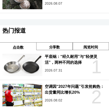
2026.08.07
热门报道
分享数
阅览时间
点击数
平底锅：“经久耐用”与“轻便灵
1
活”，两种不同的选择
2026.07.31
空调因“2027年问题”引发抢购热：
2
出货量同比增长20%
2026.08.02