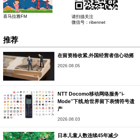
喜马拉雅FM
请扫描关注
微信号：ribennet
推荐
在留资格收紧,外国经营者信心动摇
2026.08.05
NTT Docomo移动网络服务“i-
Mode”下线,给世界留下表情符号遗
产
2026.08.03
日本儿童人数连续45年减少