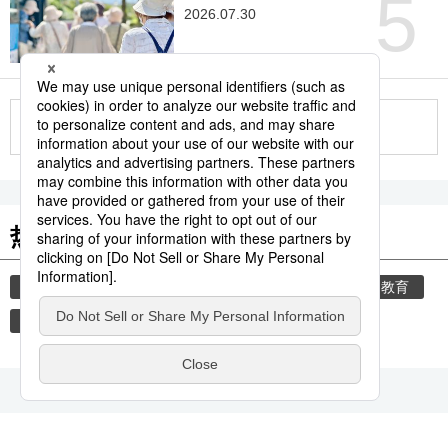
5
2026.07.30
更多
热门关键词
旅游
时事社新闻
生活与旅游
饮食
教育
高温
家庭
防灾
日本进阶
健康