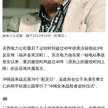
媒体人立花隆，摄于2012年10月（时事社）
关西电力公司重启了运转时间超过40年的美滨核电站3号
反应堆（福井县美滨町）。东京电力福岛第一核电站事故
发生以来，重启服役时间超过40年（原则上的服役时间上
限）的反应堆尚属首次。
冲绳迎来战后第76个“慰灵日”，县政府在位于糸满市摩文
仁的和平祈愿公园举行了“冲绳全体战殁者追悼仪式”。
30