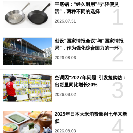
平底锅：“经久耐用”与“轻便灵
1
活”，两种不同的选择
2026.07.31
创设“国家情报会议”与“国家情报
2
局”，作为强化综合国力的一环
2026.08.06
空调因“2027年问题”引发抢购热：
3
出货量同比增长20%
2026.08.02
2025年日本大米消费量创七年来新
4
低
2026.08.03