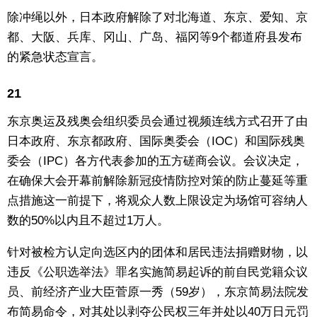
除冲绳以外，日本政府解除了对北海道、东京、爱知、京
都、大阪、兵库、冈山、广岛、福冈等9个都道府县发布
的紧急状态宣言。
21
东京奥运及残奥会组织委员会通过视频连线方式召开了由
日本政府、东京都政府、国际奥委会（IOC）和国际残奥
委会（IPC）各方代表参加的五方磋商会议。会议决定，
在确保大会开幕前解除新冠疫情防控对策的防止蔓延等重
点措施这一前提下，将观众人数上限设定为场馆可容纳人
数的50%以内且不超过1万人。
针对被检方认定向选区内的团体和居民违法捐赠财物，以
违反《公职选举法》罪名实施简易起诉的前自民党籍众议
员、前经济产业大臣菅原一秀（59岁），东京简易法院发
布简易命令，对其处以剥夺公民权三年并处以40万日元罚