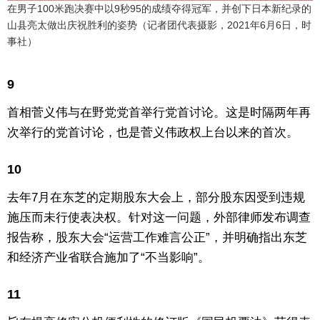
在男子100米跑决赛中以9秒95的成绩夺得冠军，并创下日本新纪录的
山县亮太做出庆祝胜利的姿势（记者团代表摄影，2021年6月6日，时
事社）
9
首相菅义伟与在野党党首举行党首讨论。这是时隔两年再
次举行的党首讨论，也是菅义伟政权上台以来的首次。
10
去年7月在东芝的定期股东大会上，部分股东因受到违规
施压而未行使表决权。针对这一问题，外部律师发布调查
报告称，股东大会“运营工作难言公正”，并明确指出东芝
和经济产业省联合施加了“不当影响”。
11