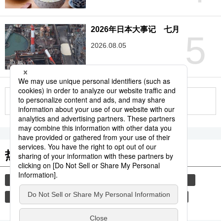
2026年日本大事记 七月
5
2026.08.05
更多
热门关键词
汽车
时事社新闻
犯罪
三船敏郎
书
图书
小津安二郎
电影
交通
家庭