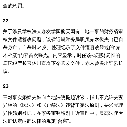
金的惩罚。
22
关于涉及学校法人森友学园购买国有土地一事的财务省审
核文件遭篡改问题，该省近畿财务局职员赤木俊夫（已自
杀身亡，自杀时54岁）整理纪录了文件遭篡改经过的“赤
木档案”内容首次曝光。内容显示，时任该省理财局长的
原国税厅长官佐川宣寿下令篡改文件，赤木曾提出强烈抗
议。
23
三对事实婚姻夫妇向当地法院提起诉讼，指出不允许夫妻
异姓的《民法》和《户籍法》违背了宪法原则，要求受理
异性婚姻登记，在家务审判特别上诉审理中，最高法院大
法庭认定两部法律的规定“合宪”。