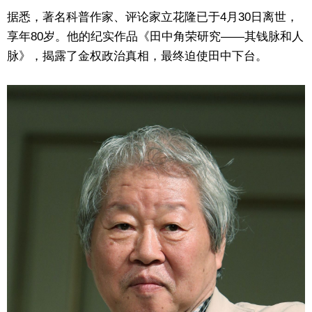
据悉，著名科普作家、评论家立花隆已于4月30日离世，
享年80岁。他的纪实作品《田中角荣研究——其钱脉和人
脉》，揭露了金权政治真相，最终迫使田中下台。