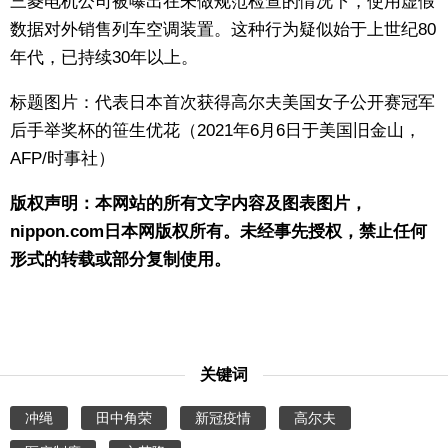
三菱电机公司被曝出在未做规范检查的情况下，使用虚假
数据对外销售列车空调装置。这种行为疑似始于上世纪80
年代，已持续30年以上。
标题图片：代表日本首次获得高尔夫美国女子公开赛冠军
后手举奖杯的笹生优花（2021年6月6日于美国旧金山，
AFP/时事社）
版权声明：本网站的所有文字内容及图表图片，
nippon.com日本网版权所有。未经事先授权，禁止任何
形式的转载或部分复制使用。
关键词
冲绳
田中角荣
新冠疫情
高尔夫