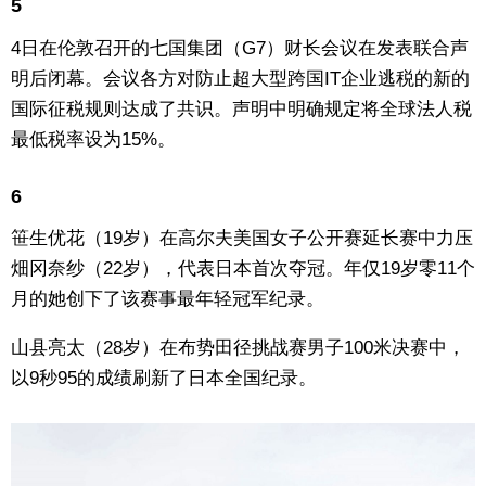
5
4日在伦敦召开的七国集团（G7）财长会议在发表联合声
明后闭幕。会议各方对防止超大型跨国IT企业逃税的新的
国际征税规则达成了共识。声明中明确规定将全球法人税
最低税率设为15%。
6
笹生优花（19岁）在高尔夫美国女子公开赛延长赛中力压
畑冈奈纱（22岁），代表日本首次夺冠。年仅19岁零11个
月的她创下了该赛事最年轻冠军纪录。
山县亮太（28岁）在布势田径挑战赛男子100米决赛中，
以9秒95的成绩刷新了日本全国纪录。