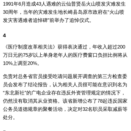
1991年6月造成43人遇难的云仙普贤岳火山喷发灾难发生
东京
30周年，当年的灾难发生地长崎县岛原市政府在“火山喷
发灾害遇难者追悼碑”前举办了追悼仪式。
编辑部通知
4
SNS
《医疗制度改革相关法》获得表决通过，年收入超过200
万日元的75岁以上单身老年人的医疗费窗口负担比例将从
10%上调至20%。
负责对总务省官员接受吃请问题展开调查的第三方检查委
员会发布了结论报告，认为相关人员很可能在意识到名为
“东北新社”的广电企业存在违反外资管理规定的情况下，
仍然没有取消其从业资格。该省新增公布了78起违反国家
公务员道德规章的聚餐活动，决定对32名职员采取减薪等
处分。