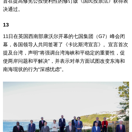
旨在提高修宪公投便利性的修订版《国民投票法》获得表
决通过。
13
11日在英国西南部康沃尔开幕的七国集团（G7）峰会闭
幕，各国领导人共同签署了《卡比斯湾宣言》。宣言首次
提及台湾，声明“将强调台湾海峡和平稳定的重要性，促
使两岸问题和平解决”，并表示对单方面试图改变东海和
南海现状的行为“深感忧虑”。