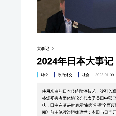
大事记
2024年日本大事记
财经
政治外交
社会
2025.01.09
使用米曲的日本传统酿酒技艺，被列入
核爆受害者团体协议会代表委员田中熙
状，田中在演讲时表示“由衷希望”全面
闻》前主笔渡边恒雄离世；本田与日产开始