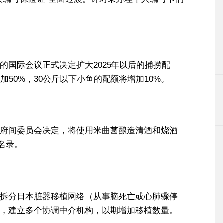
的国际会议正式决定扩大2025年以后的捕捞配
加50%，30公斤以下小鱼的配额将增加10%。
府间委员会决定，将使用米曲菌酿造清酒和烧酒
名录。
拆分日本脏器移植网络（从事脑死亡或心肺骤停
，建立多个协调中介机构，以期增加移植数量。