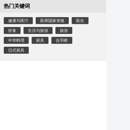
热门关键词
健康与医疗
医师国家资格
医生
饮食
生活与旅游
旅游
中华料理
厨具
合羽桥
日式厨具