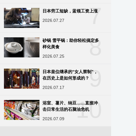
7
日本劳工短缺，蓝领工资上涨
2026.07.27
8
砂锅 雪平锅：助你轻松搞定多
样化美食
2026.07.25
9
日本皇位继承的“女人禁制”，
在历史上是如何形成的？
2026.07.17
10
浴室、薯片、纳豆……直接冲
击日常生活的石脑油危机
2026.07.09