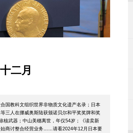
 十二月
联合国教科文组织世界非物质文化遗产名录；日本
巳等三人在挪威奥斯陆获颁诺贝尔和平奖奖牌和奖
废除核武器；中山美穗离世，年仅54岁；《读卖新
商讨整合经营业务……请看2024年12月日本要