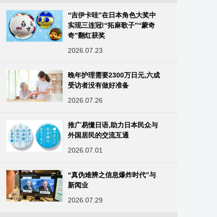
“吉伊卡哇”在日本角色大奖中
实现三连冠!“拓麻歌子”“蒙奇
奇”翻红获奖
2026.07.23
晚年护理需要2300万日元,六成
受访者没有做好准备
2026.07.26
推广易懂日语,助力日本民众与
外国居民的交流互通
2026.07.01
“真伪难辨之信息爆炸时代”与
新闻业
2026.07.29