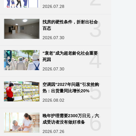
2026.07.28
3
找房的硬性条件，折射出社会
百态
2026.07.30
4
“衰老”成为超老龄化社会重要
死因
2026.07.30
5
空调因“2027年问题”引发抢购
热：出货量同比增长20%
2026.08.02
6
晚年护理需要2300万日元，六
成受访者没有做好准备
2026.07.26