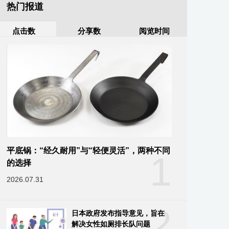
热门报道
点击数
分享数
阅览时间
平底锅：“经久耐用”与“轻便灵活”，两种不同
1
的选择
2026.07.31
2
日本政府发布指导意见，旨在
解决女性如厕排长队问题