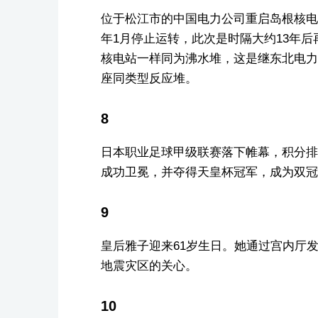
位于松江市的中国电力公司重启岛根核电站
年1月停止运转，此次是时隔大约13年
核电站一样同为沸水堆，这是继东北电力
座同类型反应堆。
8
日本职业足球甲级联赛落下帷幕，积分排
成功卫冕，并夺得天皇杯冠军，成为双冠
9
皇后雅子迎来61岁生日。她通过宫内厅
地震灾区的关心。
10