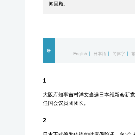
闻回顾。
English
日本語
简体字
1
大阪府知事吉村洋文当选日本维新会新党
任国会议员团团长。
2
日本正式停发传统的健康保险证，向“个