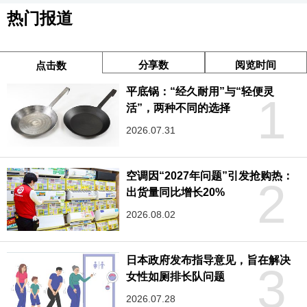
热门报道
分享数
阅览时间
点击数
平底锅：“经久耐用”与“轻便灵
1
活”，两种不同的选择
2026.07.31
空调因“2027年问题”引发抢购热：
2
出货量同比增长20%
2026.08.02
日本政府发布指导意见，旨在解决
3
女性如厕排长队问题
2026.07.28