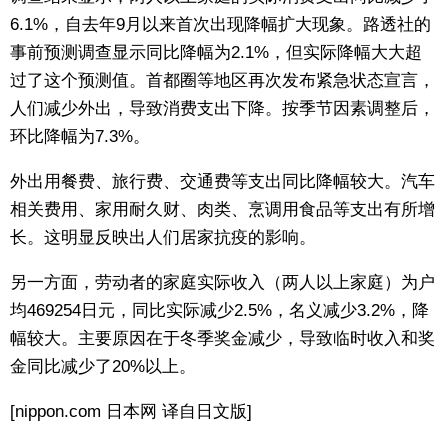
6.1%，自去年9月以来首次出现降幅扩大现象。路透社的
东京
事前预测调查显示同比降幅为2.1%，但实际降幅大大超
过了这个预测值。首都圈等地区再次发布紧急状态宣言，
编辑部通知
人们减少外出，导致消费支出下降。按季节因素调整后，
环比降幅为7.3%。
SNS
外出用餐费、旅行费、交通费等支出同比降幅较大。汽车
相关费用、家用耐久财、肉类、烹调用食品等支出有所增
长。这明显反映出人们居家抗疫的影响。
另一方面，劳动者的家庭实际收入（两人以上家庭）为户
均469254日元，同比实际减少2.5%，名义减少3.2%，降
幅较大。主要原因在于冬季奖金减少，导致临时收入和奖
金同比减少了20%以上。
[nippon.com 日本网 译自日文版]