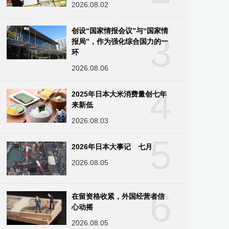
2026.08.02
创设“国家情报会议”与“国家情
3
报局”，作为强化综合国力的一
环
2026.08.06
4
2025年日本大米消费量创七年
来新低
2026.08.03
5
2026年日本大事记 七月
2026.08.05
6
在留资格收紧，外国经营者信
心动摇
2026.08.05