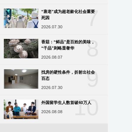
7
“衰老”成为超老龄化社会重要
死因
2026.07.30
8
香菇：“鲜品”是百姓的美味，
“干品”则略显奢华
2026.08.07
9
找房的硬性条件，折射出社会
百态
2026.07.30
10
外国留学生人数首破40万人
2026.08.08