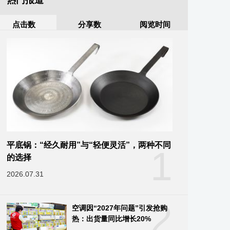
热门报道
点击数
分享数
阅览时间
平底锅：“经久耐用”与“轻便灵活”，两种不同
1
的选择
2026.07.31
2
空调因“2027年问题”引发抢购
热：出货量同比增长20%