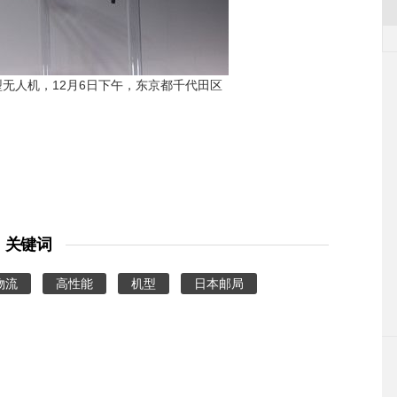
无人机，12月6日下午，东京都千代田区
关键词
物流
高性能
机型
日本邮局