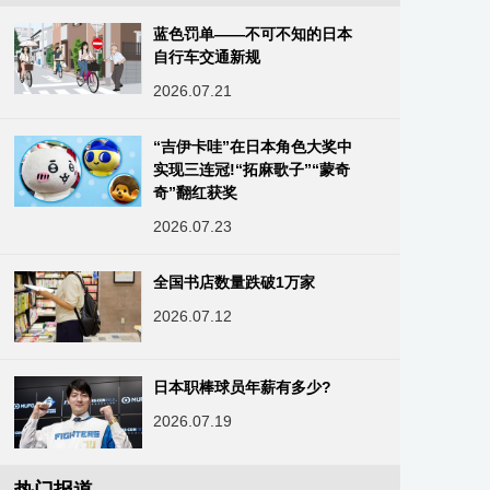
蓝色罚单——不可不知的日本
自行车交通新规
2026.07.21
“吉伊卡哇”在日本角色大奖中
实现三连冠!“拓麻歌子”“蒙奇
奇”翻红获奖
2026.07.23
全国书店数量跌破1万家
2026.07.12
日本职棒球员年薪有多少?
2026.07.19