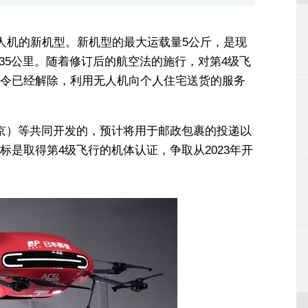
无人机的新机型。新机型的最大运载量5公斤，是现
为35公里。随着修订后的航空法的施行，对第4级飞
令已经解除，利用无人机向个人住宅送货的服务
东京）等共同开发的，预计将用于邮政包裹的投递以
是取得第4级飞行的机体认证，争取从2023年开