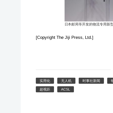
日本邮局等开发的物流专用新型
[Copyright The Jiji Press, Ltd.]
实用化
无人机
时事社新闻
超视距
ACSL