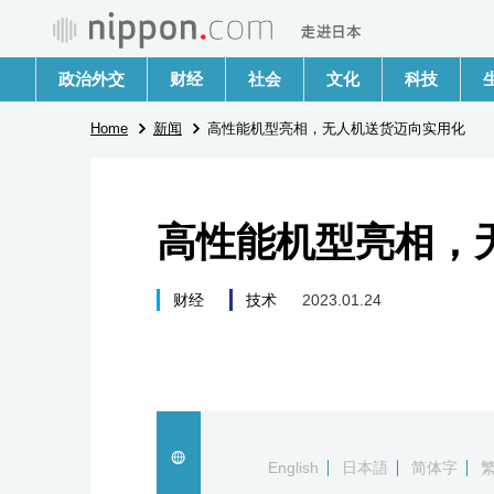
政治外交
财经
社会
文化
科技
Home
新闻
高性能机型亮相，无人机送货迈向实用化
高性能机型亮相，
财经
技术
2023.01.24
English
日本語
简体字