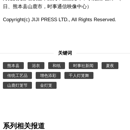
日、熊本县山鹿市，时事通信映像中心）
东京
Copyright(c) JIJI PRESS LTD., All Rights Reserved.
编辑部通知
SNS
关键词
熊本县
浴衣
和纸
时事社新闻
夏夜
传统工艺品
增色添彩
千人灯笼舞
山鹿灯笼节
金灯笼
系列相关报道