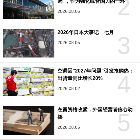
2
局”，作为强化综合国力的一环
2026.08.06
2026年日本大事记 七月
3
2026.08.05
空调因“2027年问题”引发抢购热：
4
出货量同比增长20%
2026.08.02
在留资格收紧，外国经营者信心动
5
摇
2026.08.05