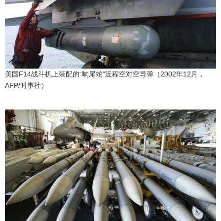
东京
编辑部通知
美国F14战斗机上装配的“响尾蛇”近程空对空导弹（2002年12月，
SNS
AFP/时事社）