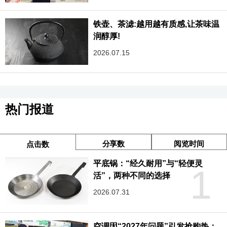
铁壶、茶滤:越用越有质感,让茶味温
润醇厚!
2026.07.15
热门报道
分享数
阅览时间
点击数
平底锅：“经久耐用”与“轻便灵
1
活”，两种不同的选择
2026.07.31
空调因“2027年问题”引发抢购热：