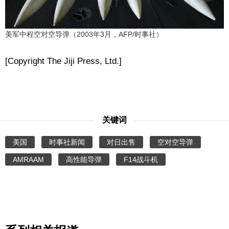
美军中程空对空导弹（2003年3月，AFP/时事社）
[Copyright The Jiji Press, Ltd.]
关键词
美国
时事社新闻
对日出售
空对空导弹
AMRAAM
高性能导弹
F14战斗机