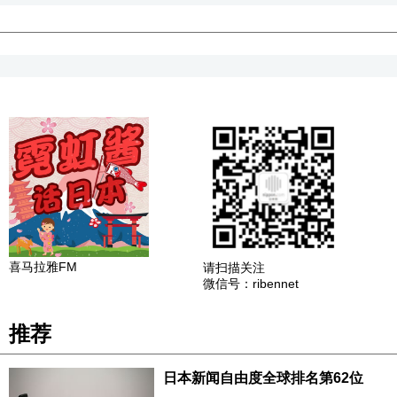
喜马拉雅FM
请扫描关注
微信号：ribennet
推荐
日本新闻自由度全球排名第62位