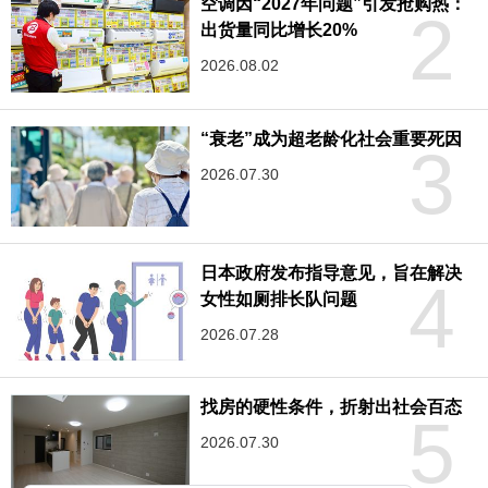
空调因“2027年问题”引发抢购热：
2
出货量同比增长20%
2026.08.02
“衰老”成为超老龄化社会重要死因
3
2026.07.30
日本政府发布指导意见，旨在解决
4
女性如厕排长队问题
2026.07.28
找房的硬性条件，折射出社会百态
5
2026.07.30