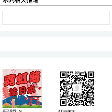
喜马拉雅FM
请扫描关注