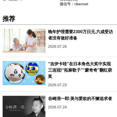
微信号：ribennet
推荐
晚年护理需要2300万日元,六成受访
者没有做好准备
2026.07.26
“吉伊卡哇”在日本角色大奖中实现
三连冠!“拓麻歌子”“蒙奇奇”翻红获
奖
2026.07.23
谷崎润一郎:美与爱欲的不懈追求者
2026.07.24