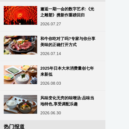
邂逅一期一会的数字艺术:《光
之雕塑》携新作重磅回归
2026.07.27
和牛你吃对了吗?专家与你分享
美味的正确打开方式
2026.07.14
2025年日本大米消费量创七年
来新低
2026.08.03
风味变化无穷的味噌汤:品味当
地特色,享受调配乐趣‌
2026.06.30
热门报道