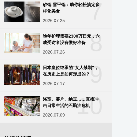
7
砂锅 雪平锅：助你轻松搞定多
样化美食
2026.07.25
8
晚年护理需要2300万日元，六
成受访者没有做好准备
2026.07.26
9
日本皇位继承的“女人禁制”，
在历史上是如何形成的？
2026.07.17
10
浴室、薯片、纳豆……直接冲
击日常生活的石脑油危机
2026.07.09