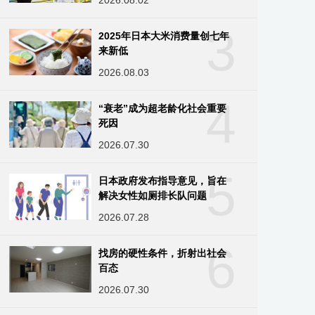
2026.08.02
3
2025年日本大米消费量创七年
来新低
2026.08.03
4
“衰老”成为超老龄化社会重要
死因
2026.07.30
5
日本政府发布指导意见，旨在
解决女性如厕排长队问题
2026.07.28
6
找房的硬性条件，折射出社会
百态
2026.07.30