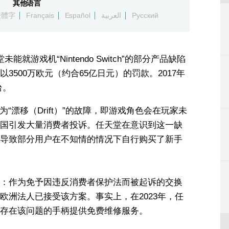
其他语言
繁體字
Français
Español
العربية
Русский
游戏机“Nintendo Switch”的部分产品缺陷
500万欧元（约合65亿日元）的罚款。2017年
台。
为“漂移（Drift）”的故障，即游戏角色会在玩家未
国引发大量消费者投诉。任天堂在意识到这一缺
导致部分用户在不知情的情况下自行购买了新手
：作为免予因违反消费者保护法而被起诉的交换
欧洲法人已接受该方案。事实上，在2023年，任
存在该问题的手柄提供免费维修服务。