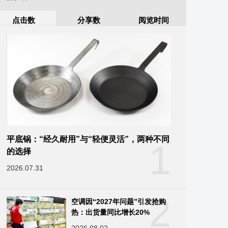
点击数
分享数
阅览时间
平底锅：“经久耐用”与“轻便灵活”，两种不同
1
的选择
2026.07.31
2
空调因“2027年问题”引发抢购
热：出货量同比增长20%