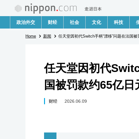
政治外交
财经
社会
文化
科技
Home
新闻
任天堂因初代Switch手柄“漂移”问题在法国被
任天堂因初代Swit
国被罚款约65亿日
财经
2026.06.09