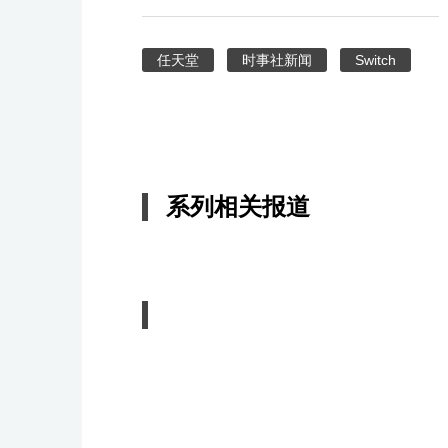
任天堂
时事社新闻
Switch
系列相关报道