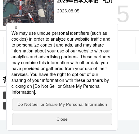
2026年日本大事记 七月
5
2026.08.05
更多
热门关键词
饮食
旅游
国际
日本料理
神社
日本
日本食材
菌菇
蔬菜
大米