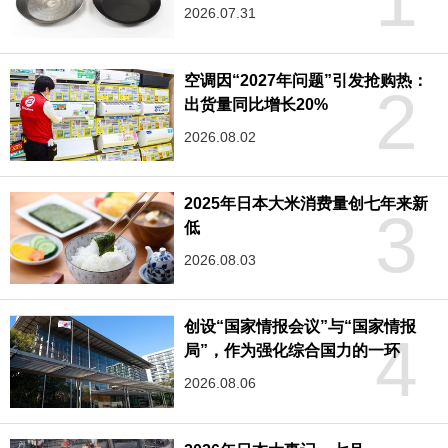
2026.07.31
空调因“2027年问题”引发抢购热：
2
出货量同比增长20%
2026.08.02
2025年日本大米消费量创七年来新
3
低
2026.08.03
创设“国家情报会议”与“国家情报
4
局”，作为强化综合国力的一环
2026.08.06