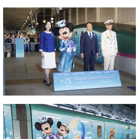
东京
编辑部通知
SNS