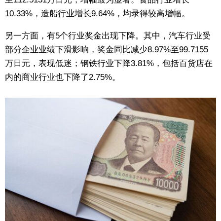
10.33%，造船行业增长9.64%，均录得较高增幅。
东京
另一方面，有5个行业奖金出现下降。其中，汽车行业受
编辑部通知
部分企业业绩下滑影响，奖金同比减少8.97%至99.7155
万日元，表现低迷；钢铁行业下降3.81%，包括百货店在
SNS
内的商业行业也下降了2.75%。