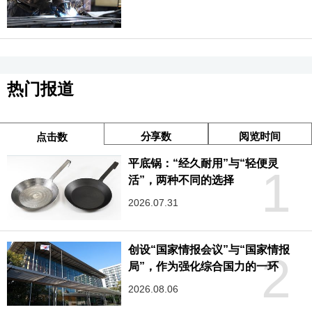
热门报道
分享数
阅览时间
点击数
平底锅：“经久耐用”与“轻便灵
1
活”，两种不同的选择
2026.07.31
创设“国家情报会议”与“国家情报
2
局”，作为强化综合国力的一环
2026.08.06