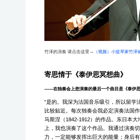
竹泽的演奏 请点击这里→
（视频）小提琴家竹泽
寄思情于《泰伊思冥想曲》
——在独奏会上您演奏的最后一个曲目是《泰伊
“是的。我深为法国音乐吸引，所以留学
比较贴近。每次独奏会我必定演奏法国作
马斯涅（1842-1912）的作品。东日
上，我也演奏了这个作品。我通过演奏切
力，一定能够发挥出巨大的能量；身后有