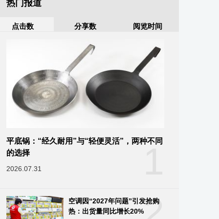
热门报道
点击数
分享数
阅览时间
平底锅：“经久耐用”与“轻便灵活”，两种不同
1
的选择
2026.07.31
2
空调因“2027年问题”引发抢购
热：出货量同比增长20%