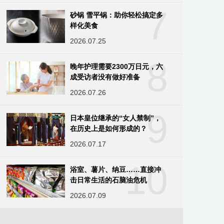
7
砂锅 雪平锅：助你轻松搞定多
样化美食
2026.07.25
8
晚年护理需要2300万日元，六
成受访者没有做好准备
2026.07.26
9
日本皇位继承的“女人禁制”，
在历史上是如何形成的？
2026.07.17
10
浴室、薯片、纳豆……直接冲
击日常生活的石脑油危机
2026.07.09