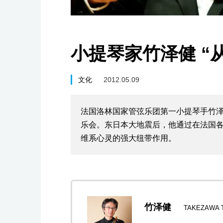
小提琴家竹泽健 “
文化
2012.05.09
法国洛林国家管弦乐团第一小提琴手竹泽健
乐会。东日本大地震后，他通过在法国
维系心灵的强大纽带作用。
竹泽健
TAKEZAWA T