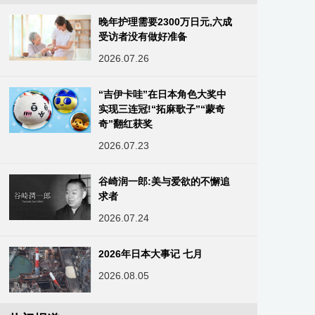
晚年护理需要2300万日元,六成
受访者没有做好准备
2026.07.26
“吉伊卡哇”在日本角色大奖中
实现三连冠!“拓麻歌子”“蒙奇
奇”翻红获奖
2026.07.23
谷崎润一郎:美与爱欲的不懈追
求者
2026.07.24
2026年日本大事记 七月
2026.08.05