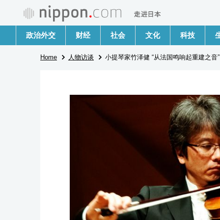
政治外交
财经
社会
文化
科技
Home
人物访谈
小提琴家竹泽健 “从法国鸣响起重建之音”