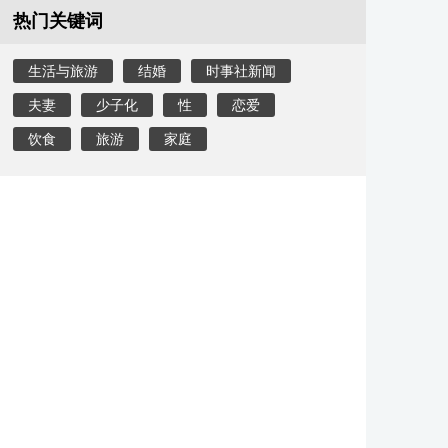
热门关键词
生活与旅游
结婚
时事社新闻
夫妻
少子化
性
恋爱
饮食
旅游
家庭