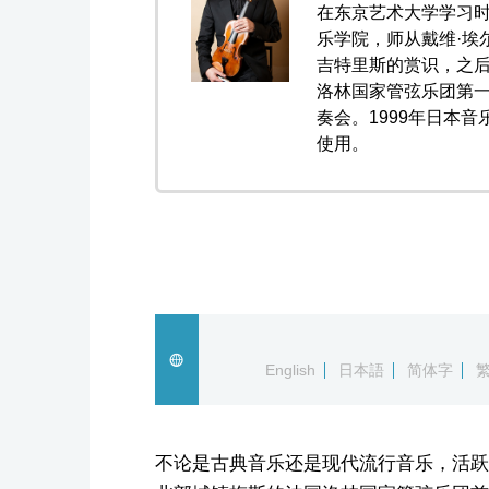
在东京艺术大学学习
乐学院，师从戴维·埃
吉特里斯的赏识，之后
洛林国家管弦乐团第一
奏会。1999年日本音
使用。
English
日本語
简体字
不论是古典音乐还是现代流行音乐，活跃