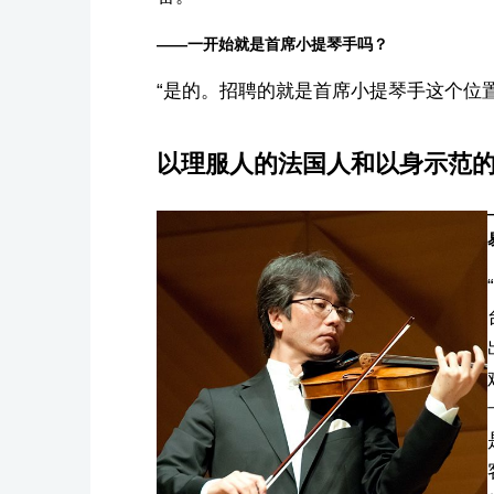
——一开始就是首席小提琴手吗？
“是的。招聘的就是首席小提琴手这个位
以理服人的法国人和以身示范