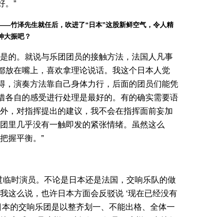
好。”
——竹泽先生就任后，吹进了“日本”这股新鲜空气，令人精
神大振吧？
“是的。就说与乐团团员的接触方法，法国人凡事
都放在嘴上，喜欢拿理论说话。我这个日本人觉
得，演奏方法靠自己身体力行，后面的团员们能凭
借各自的感受进行处理是最好的。有的确实需要语
外，对指挥提出的建议，我不会在指挥面前妄加
团里几乎没有一触即发的紧张情绪。虽然这么
把握平衡。”
过临时演员。不论是日本还是法国，交响乐队的做
我这么说，也许日本方面会反驳说 ‘现在已经没有
日本的交响乐团是以整齐划一、不能出格、全体一