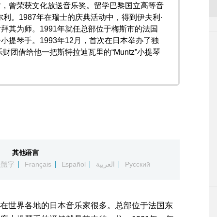
时，曾荣获文化放送音乐奖。留学巴黎国立高等音
尔利。1987年在瑞士的庆典活动中，得到伊夫利·
拜其为师。1991年就任总部位于梅斯市的法国
小提琴手。1993年12月，首次在日本举办了独
乐财团借给他一把斯特拉迪瓦里的“Muntz”小提琴
其他语言
繁體字
Français
Español
العربية
Русский
在世界各地的日本音乐家很多。总部位于法国东