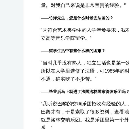
量。对我自己来说是非常宝贵的经验。”
——竹泽先生，您是什么时候去法国的？
“为符合艺术类学生的入学年龄要求，我
立高等音乐学院留学。”
——留学生活中有些什么样的困难？
“当时几乎没有熟人，独立生活也是第一
所以在大学里选修了法语，可1985年
不通，确实吃了不少苦。”
——毕业后马上就进了法国洛林国家管弦乐团吗
“我听说巴黎的交响乐团招收有经验的人
巴黎才有，于是索取了很多资料，查看地
就是洛林交响乐团。我是乐团里第一个外
番。”