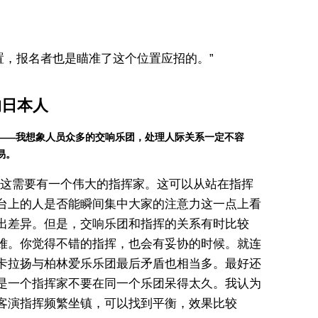
置，报名者也是瞄准了这个位置应招的。”
的日本人
——我想象人员众多的交响乐团，处理人际关系一定不容
易。
“这需要有一个伟大的指挥家。这可以从站在指挥
台上的人是否能瞬间集中大家的注意力这一点上看
出差异。但是，交响乐团和指挥的关系有时比较
难。你觉得不错的指挥，也会有妥协的时候。就连
卡拉扬与柏林爱乐乐团最后矛盾也相当多。最好还
是一个指挥家不要在同一个乐团呆得太久。我认为
客演指挥频繁坐镇，可以找到平衡，效果比较