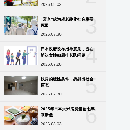
2026.08.02
3
“衰老”成为超老龄化社会重要
死因
2026.07.30
4
日本政府发布指导意见，旨在
解决女性如厕排长队问题
2026.07.28
5
找房的硬性条件，折射出社会
百态
2026.07.30
6
2025年日本大米消费量创七年
来新低
2026.08.03