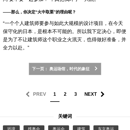
——那么，你决定“火中取栗”的理由呢？
“一个个人建筑师要参与如此大规模的设计项目，在今天
保守化的日本，是根本不可能的。所以我下定决心，即便
是为了不让建筑师这个职业之火泯灭，也得做好准备，并
全力以赴。”
下一页： 奥运场馆，时代的象征
PREV
1
2
3
NEXT
关键词
环境
残奥会
奥运会
建筑
东京奥运