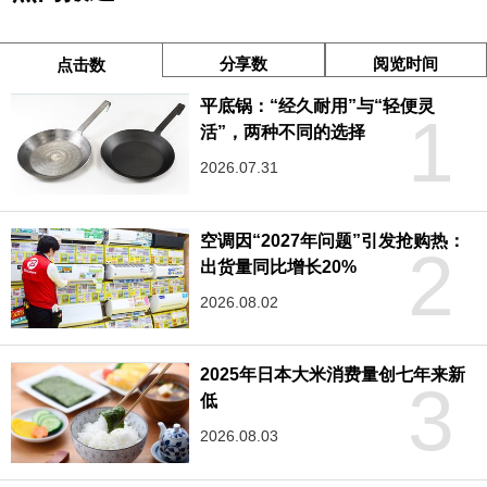
分享数
阅览时间
点击数
平底锅：“经久耐用”与“轻便灵
1
活”，两种不同的选择
2026.07.31
空调因“2027年问题”引发抢购热：
2
出货量同比增长20%
2026.08.02
2025年日本大米消费量创七年来新
3
低
2026.08.03