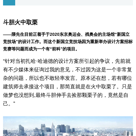
斗胆火中取栗
——隈先生目前正着手于2020东京奥运会、残奥会的主场馆“新国立
竞技场”的设计工作。而这个新国立竞技场因为重新举办设计方案招标
竞赛等问题而成为一个有“前科”的项目。
“针对当初扎哈·哈迪德的设计方案所引起的争议，先前就
有不少媒体来征询过我的意见，不过因为这是一个非常复
杂的问题，所以也不敢轻率发言。原本还在想，若有哪位
建筑师去承接这个项目，那简直就是在火中取栗了。只是
做梦也没想到,最终斗胆伸手去捡那颗栗子的，竟然是自
己。”