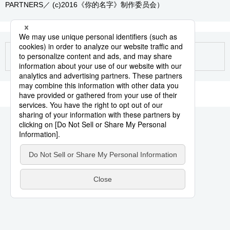
PARTNERS／ (c)2016《你的名字》制作委员会）
生活与旅游
深度报道
视觉日本
新闻
话题
日本信息库
日本一瞥
人物访谈