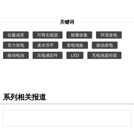
关键词
佐藤成美
可再生能源
能量收集
环境发电
音力发电
速水浩平
发电地板
振动发电
振动电池
压电感应件
LED
无电池遥控器
系列相关报道