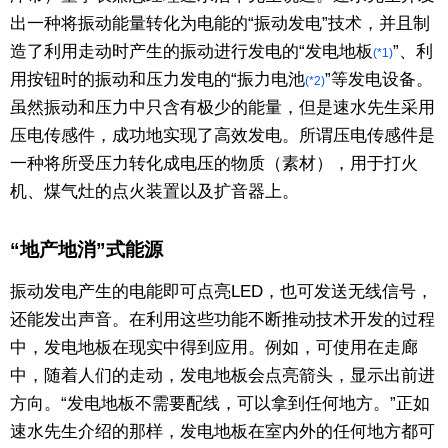
出一种将振动能量转化为电能的“振动发电”技术，并且制
东京
造了利用走动时产生的振动进行发电的“发电地板
”、利
(*1)
用按钮时的振动和压力发电的“振力电池
”等发电设备。
(*2)
编辑部通知
虽然振动和压力中只含有极少的能量，但是速水先生采用
压电传感件，成功地实现了高效发电。所谓压电传感件是
SNS
一种将所受压力转化成电压的物质（素材），用于打火
机、煤气灶的点火装置以及扩音器上。
“地产地消”式能源
振动发电产生的电能即可点亮LED，也可发送无线信号，
还能发出声音。在利用这些功能不断推动技术开发的过程
中，发电地板在现实中得到应用。例如，可使用在走廊
中，随着人们的走动，发电地板会点亮箭头，显示出前进
方向。“发电地板不需要配线，可以拿到任何地方。”正如
速水先生介绍的那样，发电地板在室内外的任何地方都可