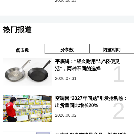
2026.08.03
热门报道
分享数
阅览时间
点击数
平底锅：“经久耐用”与“轻便灵
1
活”，两种不同的选择
2026.07.31
空调因“2027年问题”引发抢购热：
2
出货量同比增长20%
2026.08.02