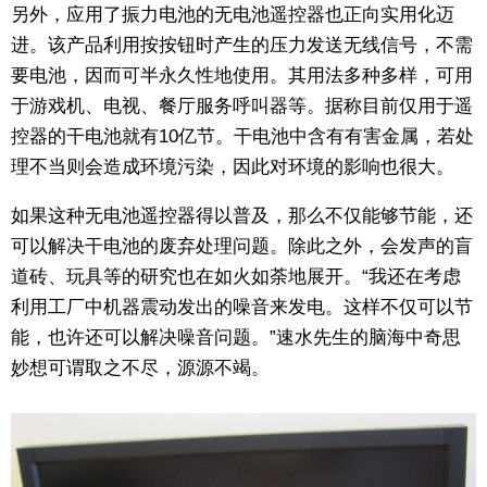
另外，应用了振力电池的无电池遥控器也正向实用化迈
进。该产品利用按按钮时产生的压力发送无线信号，不需
要电池，因而可半永久性地使用。其用法多种多样，可用
于游戏机、电视、餐厅服务呼叫器等。据称目前仅用于遥
控器的干电池就有10亿节。干电池中含有有害金属，若处
理不当则会造成环境污染，因此对环境的影响也很大。
如果这种无电池遥控器得以普及，那么不仅能够节能，还
可以解决干电池的废弃处理问题。除此之外，会发声的盲
道砖、玩具等的研究也在如火如荼地展开。“我还在考虑
利用工厂中机器震动发出的噪音来发电。这样不仅可以节
能，也许还可以解决噪音问题。”速水先生的脑海中奇思
妙想可谓取之不尽，源源不竭。