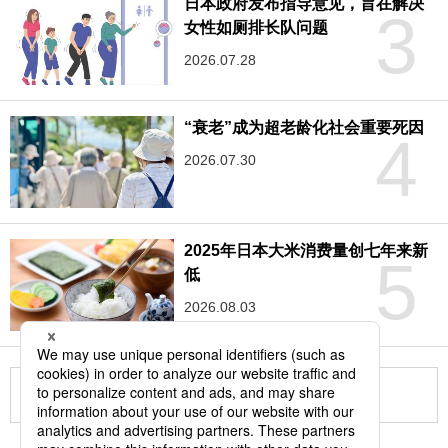
日本政府发布指导意见，旨在解决
3
女性如厕排长队问题
2026.07.28
“衰老”成为超老龄化社会重要死因
4
2026.07.30
2025年日本大米消费量创七年来新
5
低
2026.08.03
更多