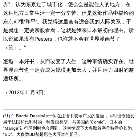
界”，认为东京过于城市化，怎么会是能住人的地方，在
这种地方日常生活一定十分辛苦。但是这部作品中描绘的
东京却很‘和平’。我觉得这里会有适合我的人际关系，于
是就想一定要亲眼看看，这就是我来日本最初的理由。所
以说如果没有Peeters，也许就不会有世界漫画节了
（笑）。”
邂逅一本好书，从而改变了人生，这种事情确实存在。世
界漫画节也一定会成为规模更加宏大，并且活力四射的邂
逅场所。
（2012年11月9日）
(*1)
^
Bande Dessinée一词在法语中表示广义的漫画，同时也专指发
展于法国和比利时的一种漫画类型，与美国的“Comic”、日本的
“Manga”进行区别时也会用到。这种情况下大多取首字母特意称其为
“BD”。大多数BD都是彩色大开本的册子。