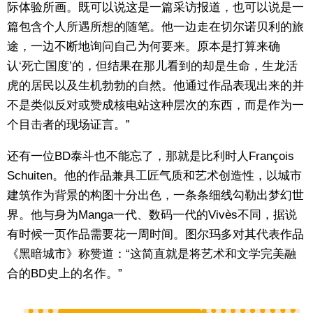
际体验所画。既可以说这是一篇采访报道，也可以说是一
篇包含个人所遇所想的随笔。他一边走在切尔诺贝利的旅
途，一边不断地询问自己为何要来。原本是打算来确
认‘死亡国度’的，但结果在那儿看到的却是生命，生龙活
虎的居民以及生机勃勃的自然。他通过作品表现出来的并
不是类似反对或赞成核电站这种层次的东西，而是作为一
个目击者的现场证言。”
还有一位BD泰斗也不能忘了，那就是比利时人François
Schuiten。他的作品兼具工匠气质和艺术创造性，以城市
建筑作为背景的构图十分出色，一条条细线勾勒出梦幻世
界。他与身为Manga一代、数码一代的Vivès不同，据说
有时候一页作品需要花一周时间。图尔玛多对其代表作品
《黑暗城市》称赞道：“这简直就是将艺术和文学完美融
合的BD史上的名作。”