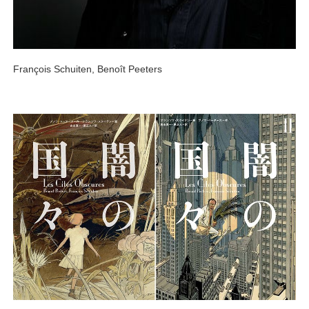
François Schuiten, Benoît Peeters