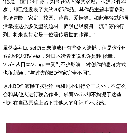
“他是一位年轻作家，如今在法国深受欢迎。虽然只有28
岁，却已经发表了大约20部作品。其作品主题丰富多彩，
包括冒险、家庭、校园、芭蕾、爱情等。如此年轻就能灵
活掌控这么多类型的题材，俨然已经跻身一流作家的行
列。将来也肯定是一位流传后世的作家。”
虽然泰斗Loisel访日未能成行有些令人遗憾，但是这个时
候能够认识Vivès，对日本读者来说也许是种‘侥幸’。
Vivès从日本Manga中受到不少影响，对创作的思考方式
也很新颖，“与过去的BD作家完全不同”。
原本BD作家除了按照作画和剧本进行分工之外，不怎么
会和其他人进行联合作业。然而Vivès却不拘泥于这些，
他对在自己原稿上留下其他人的印记并不反感。