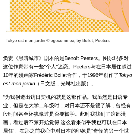
Tokyo est mon jardin © egocommex, by Boilet, Peeters
负责《黑暗城市》剧本的是Benoît Peeters。图尔玛多对
这位作家带有一些“个人”迷恋。Peeters与在日本居住超过
10年的漫画家Frédéric Boilet合作，于1998年创作了
Tokyo
est mon jardin
（日文版，光琳社出版）。
“为我创造出访日契机的就是这部作品。我虽然是日语专
业，但是在大学二年级时，对日本还不是很了解，曾经有
段时间甚至还犹豫过是否要辍学。此时我找到了这部漫
画，看过后不禁开始觉得‘这么看来似乎我也可以在日本
居住’。在那之前我心中对日本的印象是“奇怪的另一个世