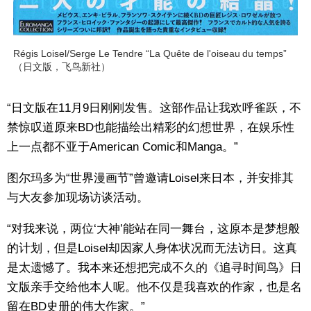
Régis Loisel/Serge Le Tendre “La Quête de l'oiseau du temps”
（日文版，飞鸟新社）
“日文版在11月9日刚刚发售。这部作品让我欢呼雀跃，不
禁惊叹道原来BD也能描绘出精彩的幻想世界，在娱乐性
上一点都不亚于American Comic和Manga。”
图尔玛多为“世界漫画节”曾邀请Loisel来日本，并安排其
与大友参加现场访谈活动。
“对我来说，两位‘大神’能站在同一舞台，这原本是梦想般
的计划，但是Loisel却因家人身体状况而无法访日。这真
是太遗憾了。我本来还想把完成不久的《追寻时间鸟》日
文版亲手交给他本人呢。他不仅是我喜欢的作家，也是名
留在BD史册的伟大作家。”