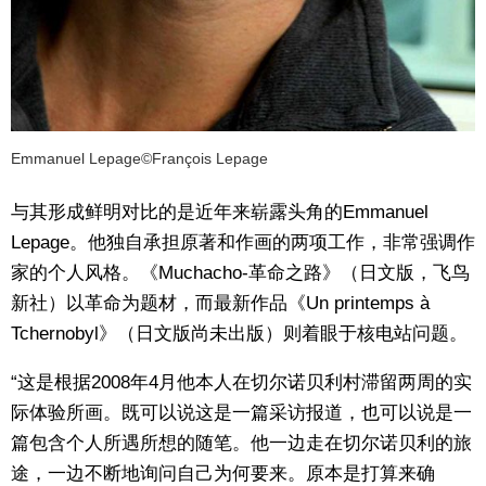
Emmanuel Lepage©François Lepage
与其形成鲜明对比的是近年来崭露头角的Emmanuel
Lepage。他独自承担原著和作画的两项工作，非常强调作
家的个人风格。《Muchacho-革命之路》（日文版，飞鸟
新社）以革命为题材，而最新作品《Un printemps à
Tchernobyl》（日文版尚未出版）则着眼于核电站问题。
“这是根据2008年4月他本人在切尔诺贝利村滞留两周的实
际体验所画。既可以说这是一篇采访报道，也可以说是一
篇包含个人所遇所想的随笔。他一边走在切尔诺贝利的旅
途，一边不断地询问自己为何要来。原本是打算来确