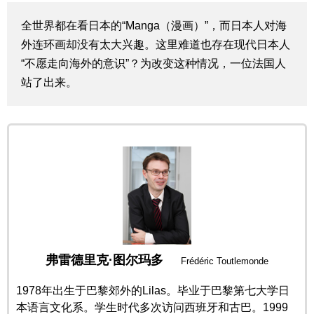
生活与旅游
全世界都在看日本的“Manga（漫画）”，而日本人对海
外连环画却没有太大兴趣。这里难道也存在现代日本人
深度报道
“不愿走向海外的意识”？为改变这种情况，一位法国人
站了出来。
视觉日本
新闻
话题
日本信息库
弗雷德里克·图尔玛多
日本一瞥
Frédéric Toutlemonde
1978年出生于巴黎郊外的Lilas。毕业于巴黎第七大学日
人物访谈
本语言文化系。学生时代多次访问西班牙和古巴。1999