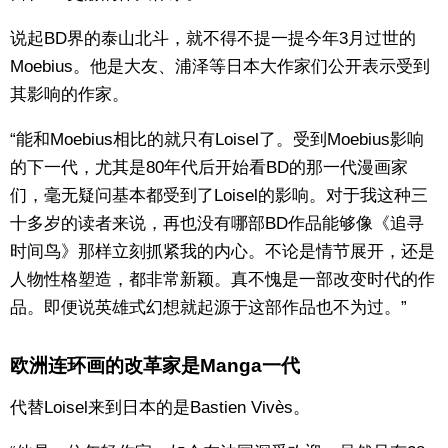
说起BD界的泰山北斗，就不得不提一提今年3月过世的
Moebius。他是大友、浦泽等日本大作家们公开表示受到
其影响的作家。
“能和Moebius相比的就只有Loisel了。受到Moebius影响
的下一代，尤其是80年代后开始看BD的那一代漫画家
们，毫无疑问基本都受到了Loisel的影响。对于我这种三
十多岁的读者来说，再也没有哪部BD作品能够像《追寻
时间鸟》那样立刻抓紧我的内心。不论是情节展开，还是
人物性格塑造，都非常新颖。真不愧是一部改变时代的作
品。即便说英雄式幻想就起源于这部作品也不为过。”
欧洲连环画的改革家是Manga一代
代替Loisel来到日本的是Bastien Vivès。