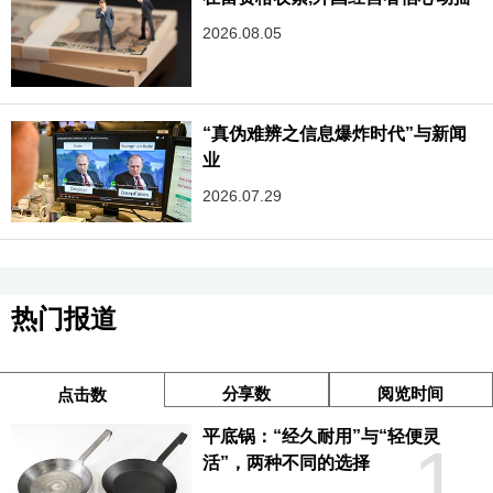
2026.08.05
“真伪难辨之信息爆炸时代”与新闻
业
2026.07.29
热门报道
分享数
阅览时间
点击数
平底锅：“经久耐用”与“轻便灵
1
活”，两种不同的选择