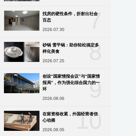
7
找房的硬性条件，折射出社会
百态
2026.07.30
8
砂锅 雪平锅：助你轻松搞定多
样化美食
2026.07.25
创设“国家情报会议”与“国家情
9
报局”，作为强化综合国力的一
环
2026.08.06
10
在留资格收紧，外国经营者信
心动摇
2026.08.05