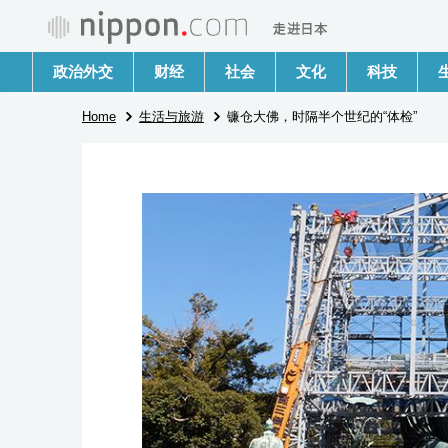
政治外交
财经
社会
文化
科技
Home
生活与旅游
镰仓大佛，时隔半个世纪的“体检”