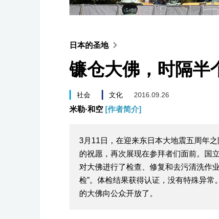
日本的圣地
镰仓大佛，时隔半个
社会
文化
2016.09.26
米勒·和空
[作者简介]
3月11日，在迎来东日本大地震五周年之
的祝愿，再次展现在参拜者们面前。国
对大佛进行了检查、修复和去污清洗作业
检”。体检结果获得认证，没有特殊异常
的大佛向公众开放了。