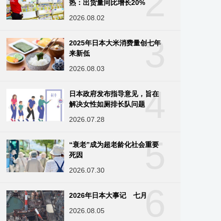
2
热：出货量同比增长20%
2026.08.02
3
2025年日本大米消费量创七年
来新低
2026.08.03
4
日本政府发布指导意见，旨在
解决女性如厕排长队问题
2026.07.28
5
“衰老”成为超老龄化社会重要
死因
2026.07.30
6
2026年日本大事记 七月
2026.08.05