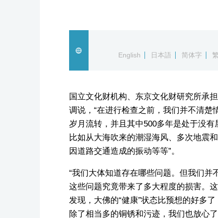
English
日本語
简体字
国立文化财机构、东京文化财研究所承担
调说，“在进行检查之前，我们并不清楚情
岁月流转，并且其中500多年是处于没
比如从大海吹来的潮湿海风、多次地震和
因道路交通造成的振动等等”。
“我们大体知道存在哪些问题。但我们并
这些问题究竟带来了多大程度的损害。这
发现，大佛的“健康”状态比预想的好多了
除了相当多的铜锈和污迹，我们也放心了