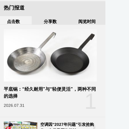
热门报道
点击数
分享数
阅览时间
平底锅：“经久耐用”与“轻便灵活”，两种不同
1
的选择
2026.07.31
空调因“2027年问题”引发抢购