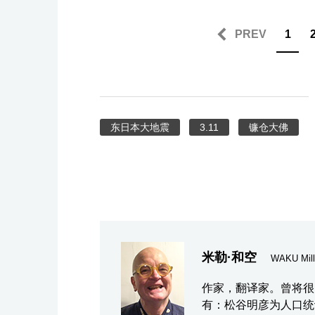
PREV
1
东日本大地震
3.11
镰仓大佛
米勒·和空
WAKU Mill
作家，翻译家。曾将很
有：松谷明彦为人口统计学的