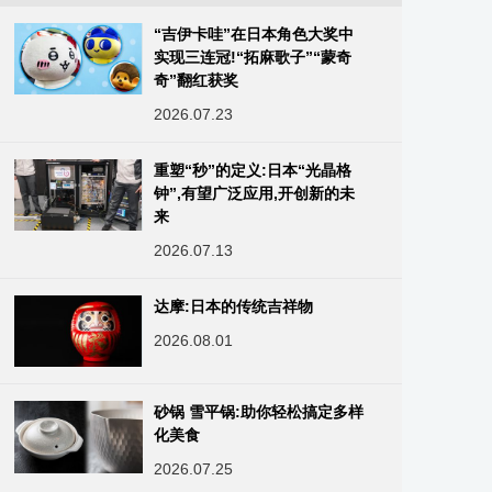
“吉伊卡哇”在日本角色大奖中
实现三连冠!“拓麻歌子”“蒙奇
奇”翻红获奖
2026.07.23
重塑“秒”的定义:日本“光晶格
钟”,有望广泛应用,开创新的未
来
2026.07.13
达摩:日本的传统吉祥物
2026.08.01
砂锅 雪平锅:助你轻松搞定多样
化美食
2026.07.25