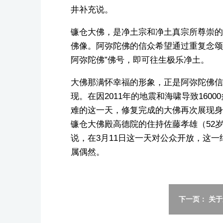
井补充说。
镰仓大佛，是净土宗和净土真宗所尊崇的
佛像。阿弥陀佛的信众希望通过重复念颂
阿弥陀佛”佛号，即可往生极乐净土。
大佛那满怀幸福的形象，正是阿弥陀佛信
现。在因2011年的地震和海啸导致1600
难的这一天，修复完成的大佛再次展现身
镰仓大佛殿高德院的住持佐藤孝雄（52
说，在3月11日这一天对公众开放，这一
属偶然。
下一页： 关