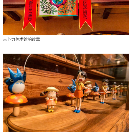
吉卜力美术馆的纹章