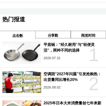
热门报道
分享数
阅览时间
点击数
平底锅：“经久耐用”与“轻便灵
1
活”，两种不同的选择
2026.07.31
空调因“2027年问题”引发抢购热：
2
出货量同比增长20%
2026.08.02
2025年日本大米消费量创七年来新