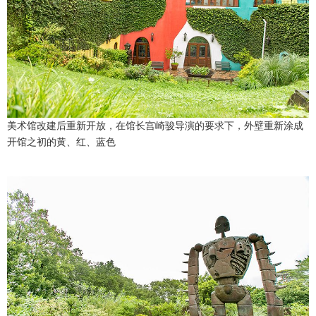
东京
编辑部通知
SNS
美术馆改建后重新开放，在馆长宫崎骏导演的要求下，外壁重新涂成
开馆之初的黄、红、蓝色