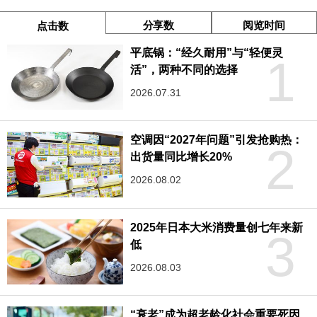
分享数
阅览时间
点击数
平底锅：“经久耐用”与“轻便灵
1
活”，两种不同的选择
2026.07.31
空调因“2027年问题”引发抢购热：
2
出货量同比增长20%
2026.08.02
2025年日本大米消费量创七年来新
3
低
2026.08.03
“衰老”成为超老龄化社会重要死因