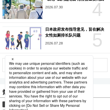
4
2026.07.30
日本政府发布指导意见，旨在解决
5
女性如厕排长队问题
2026.07.28
更多
热门关键词
旅游
国际交流
历史
时事社新闻