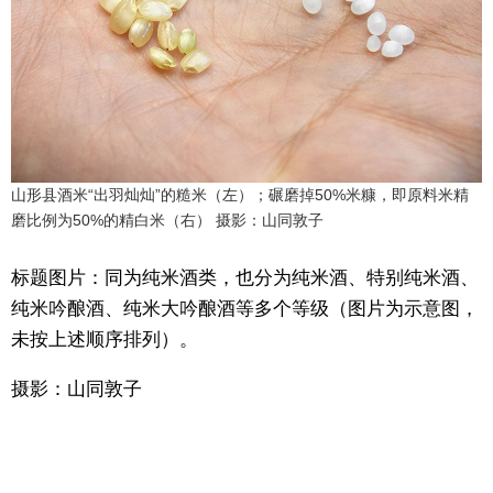
山形县酒米“出羽灿灿”的糙米（左）；碾磨掉50%米糠，即原料米精
磨比例为50%的精白米（右） 摄影：山同敦子
标题图片：同为纯米酒类，也分为纯米酒、特别纯米酒、
纯米吟酿酒、纯米大吟酿酒等多个等级（图片为示意图，
未按上述顺序排列）。
摄影：山同敦子