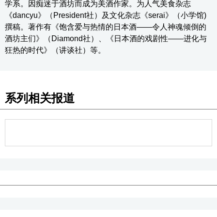
学系。因痴迷于酒坊而成为美酒作家。为人气美食杂志
《dancyu》（President社）及文化杂志《serai》（小学馆)
撰稿。著作有《饱含爱与热情的日本酒——令人神魂倾倒的
酒坊主们》（Diamond社）、《日本酒的戏剧性——进化与
狂热的时代》（讲谈社）等。
系列相关报道