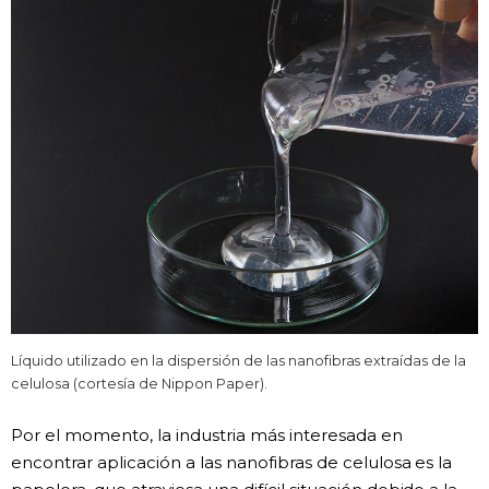
Líquido utilizado en la dispersión de las nanofibras extraídas de la
celulosa (cortesía de Nippon Paper).
Por el momento, la industria más interesada en
encontrar aplicación a las nanofibras de celulosa es la