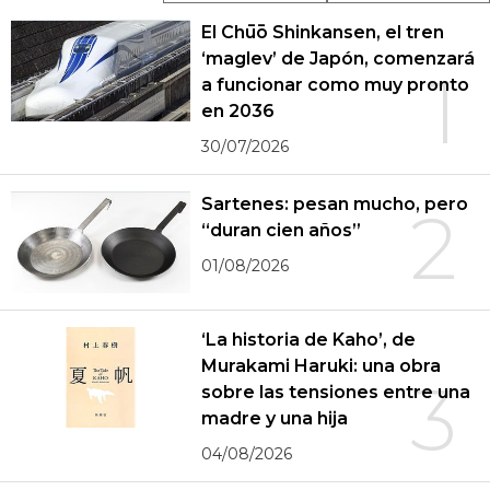
El Chūō Shinkansen, el tren
‘maglev’ de Japón, comenzará
1
a funcionar como muy pronto
en 2036
30/07/2026
Sartenes: pesan mucho, pero
2
“duran cien años”
01/08/2026
‘La historia de Kaho’, de
Murakami Haruki: una obra
3
sobre las tensiones entre una
madre y una hija
04/08/2026