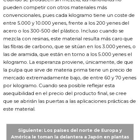
pueden competir con otros materiales más
convencionales, pues cada kilogramo tiene un coste de
entre 5.000 y 10.000 yenes, frente a los 200 yenes del
acero o los 300-500 del plástico. Incluso cuando se
mezcla con resinas, este material resulta más caro que
las fibras de carbono, que se sitúan en los 3.000 yenes, o
las de aramida, que están en torno a los 5.000 yenes el
kilogramo. La esperanza proviene, únicamente, de que
la pulpa que sirve de materia prima tiene un precio de
mercado extremadamente bajo, de entre 60 y 70 yenes
por kilogramo. Cuando sea posible reflejar esta
asequibilidad en el precio del producto final, se cree
que se abrirán las puertas a las aplicaciones prácticas de
este material.
Siguiente: Los países del norte de Europa y
América le toman la delantera a Japón en plantas