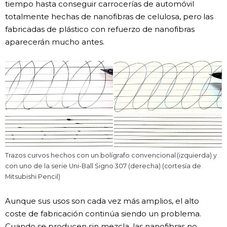
tiempo hasta conseguir carrocerías de automóvil
totalmente hechas de nanofibras de celulosa, pero las
fabricadas de plástico con refuerzo de nanofibras
aparecerán mucho antes.
Trazos curvos hechos con un bolígrafo convencional (izquierda) y
con uno de la serie Uni-Ball Signo 307 (derecha) (cortesía de
Mitsubishi Pencil)
Aunque sus usos son cada vez más amplios, el alto
coste de fabricación continúa siendo un problema.
Cuando se producen sin mezcla, las nanofibras no