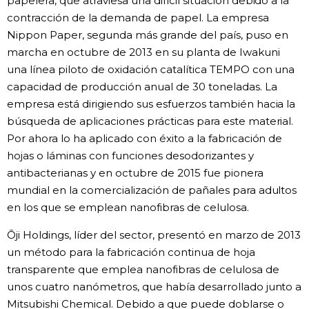
papelera, que atraviesa una difícil situación debido a la
contracción de la demanda de papel. La empresa
Nippon Paper, segunda más grande del país, puso en
marcha en octubre de 2013 en su planta de Iwakuni
una línea piloto de oxidación catalítica TEMPO con una
capacidad de producción anual de 30 toneladas. La
empresa está dirigiendo sus esfuerzos también hacia la
búsqueda de aplicaciones prácticas para este material.
Por ahora lo ha aplicado con éxito a la fabricación de
hojas o láminas con funciones desodorizantes y
antibacterianas y en octubre de 2015 fue pionera
mundial en la comercialización de pañales para adultos
en los que se emplean nanofibras de celulosa.
Ōji Holdings, líder del sector, presentó en marzo de 2013
un método para la fabricación continua de hoja
transparente que emplea nanofibras de celulosa de
unos cuatro nanómetros, que había desarrollado junto a
Mitsubishi Chemical. Debido a que puede doblarse o