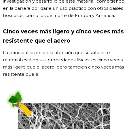
investigación y desarrollo de este material, compitiendo
en la carrera por darle un uso práctico con otros países
Gente
boscosos, como los del norte de Europa y América.
Blog
Cinco veces más ligero y cinco veces más
resistente que el acero
Tokio
La principal razón de la atención que suscita este
material está en sus propiedades físicas: es cinco veces
Avisos
más ligero que el acero, pero también cinco veces más
resistente que él.