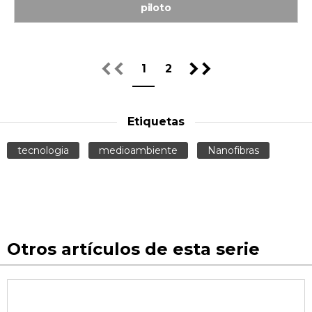
piloto
1
2
Etiquetas
tecnologia
medioambiente
Nanofibras
Otros artículos de esta serie