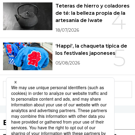
Teteras de hierro y coladores
4
de té: la belleza propia de la
artesanía de Iwate
18/07/2026
‘Happi’, la chaqueta típica de
5
los festivales japoneses
05/08/2026
More in this series
Etiquetas destacadas