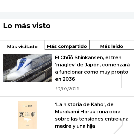
Lo más visto
Más compartido
Más leído
Más visitado
El Chūō Shinkansen, el tren
‘maglev’ de Japón, comenzará
1
a funcionar como muy pronto
en 2036
30/07/2026
‘La historia de Kaho’, de
Murakami Haruki: una obra
2
sobre las tensiones entre una
madre y una hija