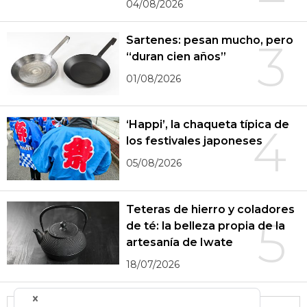
04/08/2026
Sartenes: pesan mucho, pero
3
“duran cien años”
01/08/2026
‘Happi’, la chaqueta típica de
4
los festivales japoneses
05/08/2026
Teteras de hierro y coladores
5
de té: la belleza propia de la
artesanía de Iwate
18/07/2026