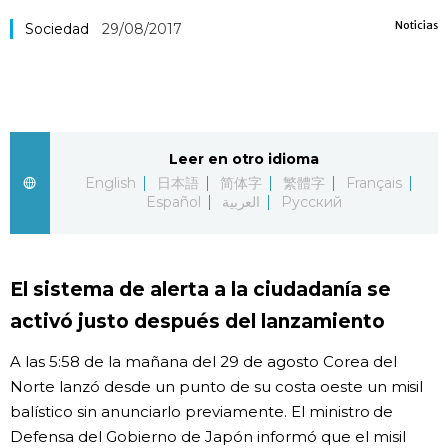
Noticias
Vida
Sociedad
29/08/2017
Guía de Japón
Vídeos e imágenes
Leer en otro idioma
English
日本語
简体字
繁體字
Français
En profundidad
Español
العربية
Русский
Más
El sistema de alerta a la ciudadanía se
Noticias
official SNS
activó justo después del lanzamiento
A las 5:58 de la mañana del 29 de agosto Corea del
Datos de Japón
Norte lanzó desde un punto de su costa oeste un misil
balístico sin anunciarlo previamente. El ministro de
Fragmentos de Japón
Defensa del Gobierno de Japón informó que el misil