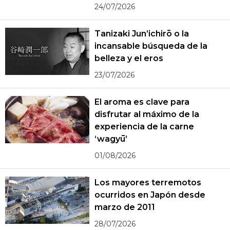
24/07/2026
Tanizaki Jun’ichirō o la
incansable búsqueda de la
belleza y el eros
23/07/2026
El aroma es clave para
disfrutar al máximo de la
experiencia de la carne
‘wagyū’
01/08/2026
Los mayores terremotos
ocurridos en Japón desde
marzo de 2011
28/07/2026