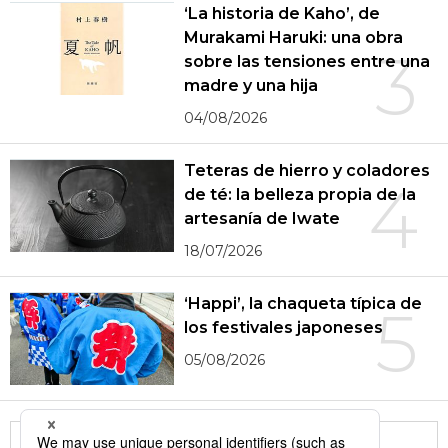
‘La historia de Kaho’, de
Murakami Haruki: una obra
3
sobre las tensiones entre una
madre y una hija
04/08/2026
Teteras de hierro y coladores
4
de té: la belleza propia de la
artesanía de Iwate
18/07/2026
‘Happi’, la chaqueta típica de
5
los festivales japoneses
05/08/2026