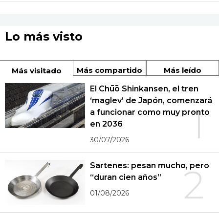
Lo más visto
Más compartido
Más leído
Más visitado
El Chūō Shinkansen, el tren
‘maglev’ de Japón, comenzará
1
a funcionar como muy pronto
en 2036
30/07/2026
Sartenes: pesan mucho, pero
2
“duran cien años”
01/08/2026