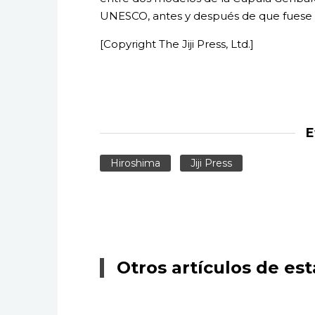
UNESCO, antes y después de que fuese 
[Copyright The Jiji Press, Ltd.]
E
Hiroshima
Jiji Press
Otros artículos de est