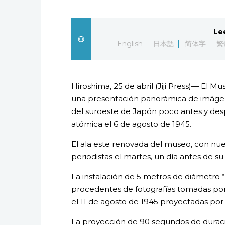
Le
English
日本語
简体字
繁
Hiroshima, 25 de abril (Jiji Press)— El 
una presentación panorámica de imáge
del suroeste de Japón poco antes y de
atómica el 6 de agosto de 1945.
El ala este renovada del museo, con nue
periodistas el martes, un día antes de su
La instalación de 5 metros de diámetr
procedentes de fotografías tomadas por e
el 11 de agosto de 1945 proyectadas por 
La proyección de 90 segundos de durac