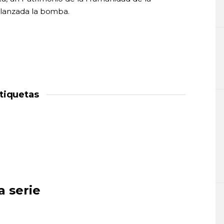
lanzada la bomba.
tiquetas
a serie