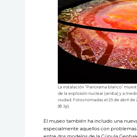
La instalación “Panorama blanco” muest
de la explosión nuclear (arriba) y a med
ciudad. Fotos tomadas el 25 de abril de
(© Jiji)
El museo también ha incluido una nueva e
especialmente aquellos con problemas v
entre dos modelos de la Cúpula Genbak