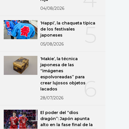
04/08/2026
‘Happi’, la chaqueta típica
5
de los festivales
japoneses
05/08/2026
‘Makie’, la técnica
japonesa de las
“imágenes
espolvoreadas” para
6
crear lujosos objetos
lacados
28/07/2026
El poder del “dios
dragón”: Japón apunta
alto en la fase final de la