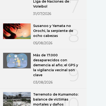
7
Liga de Naciones de
Voleibol
31/07/2026
Susanoo y Yamata no
8
Orochi, la serpiente de
ocho cabezas
05/08/2026
Más de 17.000
desaparecidos con
demencia al año; el GPS y
9
la vigilancia vecinal son
clave
03/08/2026
Terremoto de Kumamoto:
10
balance de víctimas
mortales y daños