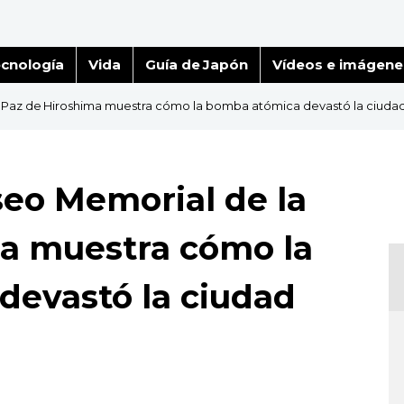
cnología
Vida
Guía de Japón
Vídeos e imágene
 Paz de Hiroshima muestra cómo la bomba atómica devastó la ciuda
eo Memorial de la
a muestra cómo la
devastó la ciudad