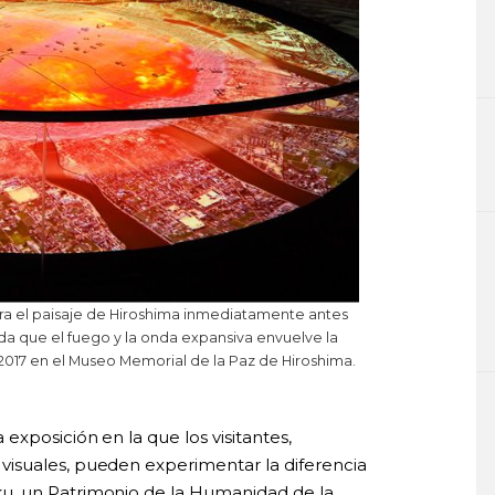
ra el paisaje de Hiroshima inmediatamente antes
ida que el fuego y la onda expansiva envuelve la
 2017 en el Museo Memorial de la Paz de Hiroshima.
xposición en la que los visitantes,
isuales, pueden experimentar la diferencia
u, un Patrimonio de la Humanidad de la