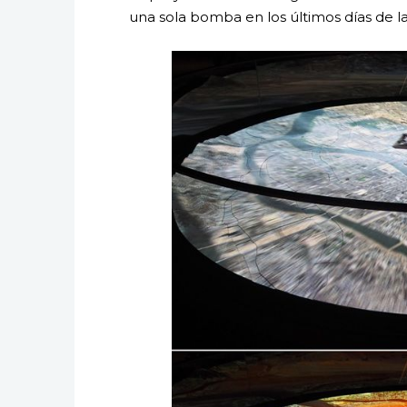
una sola bomba en los últimos días de 