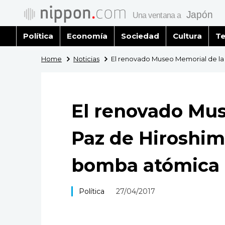
Política
Economía
Sociedad
Cultura
Te
Home
Noticias
El renovado Museo Memorial de la
El renovado Mus
Paz de Hiroshim
bomba atómica 
Política
27/04/2017