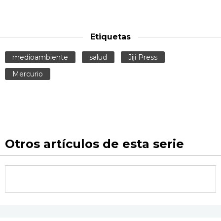
Etiquetas
medioambiente
salud
Jiji Press
Mercurio
Otros artículos de esta serie