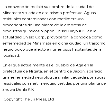
La convención recibió su nombre de la ciudad de
Gente
Minamata situada en esa misma prefectura. Aguas
residuales contaminadas con metilmercurio
Blog
procedentes de una planta de la empresa de
productos químicos Nippon Chisso Hiryo K.K., en la
Tokio
actualidad Chisso Corp., provocaron la conocida como
enfermedad de Minamata en dicha ciudad, un trastorno
neurológico que afectó a numerosos habitantes de la
Avisos
localidad.
En el que actualmente es el pueblo de Aga en la
prefectura de Niigata, en el centro de Japón, apareció
una enfermedad neurológica similar causada por aguas
residuales con metilmercurio vertidas por una planta de
Showa Denki K.K.
[Copyright The Jiji Press, Ltd.]