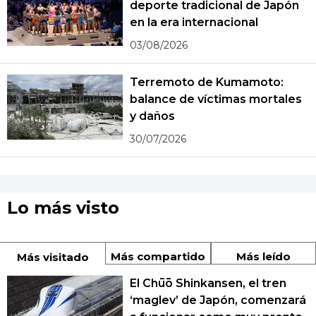
deporte tradicional de Japón
en la era internacional
03/08/2026
Terremoto de Kumamoto:
balance de víctimas mortales
y daños
30/07/2026
Lo más visto
Más compartido
Más leído
Más visitado
El Chūō Shinkansen, el tren
‘maglev’ de Japón, comenzará