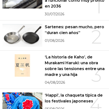
1
a funcionar como muy pronto
en 2036
30/07/2026
Sartenes: pesan mucho, pero
2
“duran cien años”
01/08/2026
‘La historia de Kaho’, de
Murakami Haruki: una obra
3
sobre las tensiones entre una
madre y una hija
04/08/2026
‘Happi’, la chaqueta típica de
4
los festivales japoneses
05/08/2026