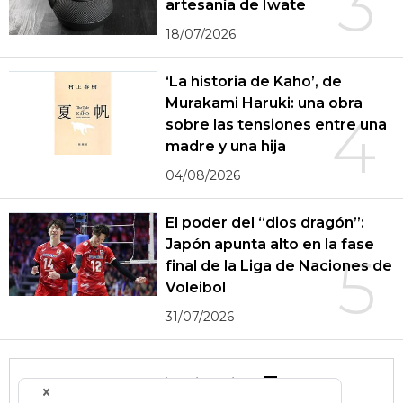
3
artesanía de Iwate
18/07/2026
‘La historia de Kaho’, de
Murakami Haruki: una obra
4
sobre las tensiones entre una
madre y una hija
04/08/2026
El poder del “dios dragón”:
Japón apunta alto en la fase
5
final de la Liga de Naciones de
Voleibol
31/07/2026
More in this series