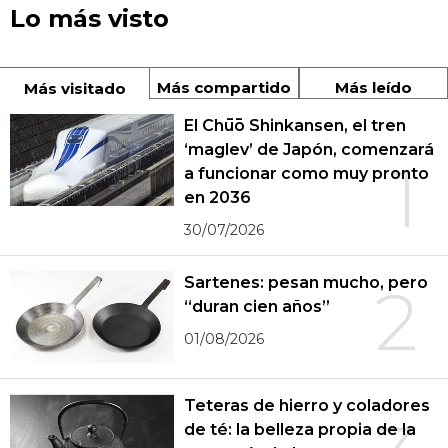
Lo más visto
Más compartido
Más leído
Más visitado
El Chūō Shinkansen, el tren
‘maglev’ de Japón, comenzará
1
a funcionar como muy pronto
en 2036
30/07/2026
Sartenes: pesan mucho, pero
2
“duran cien años”
01/08/2026
Teteras de hierro y coladores
de té: la belleza propia de la