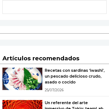
Artículos recomendados
Recetas con sardinas ‘iwashi’,
un pescado delicioso crudo,
asado o cocido
25/07/2026
Un referente del arte
inmersivo de Tokio: teamLab