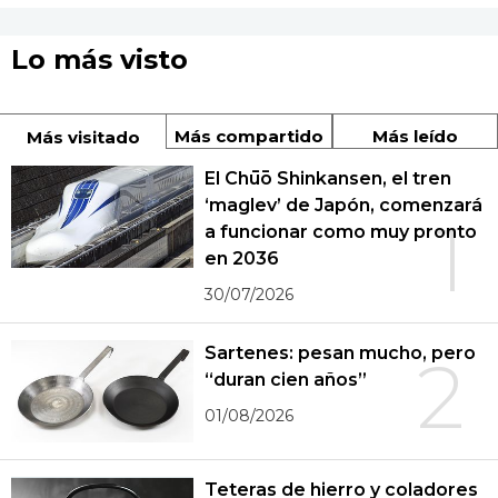
Lo más visto
Más compartido
Más leído
Más visitado
El Chūō Shinkansen, el tren
‘maglev’ de Japón, comenzará
1
a funcionar como muy pronto
en 2036
30/07/2026
Sartenes: pesan mucho, pero
2
“duran cien años”
01/08/2026
Teteras de hierro y coladores