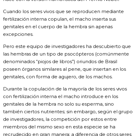
Gente
Cuando los seres vivos que se reproducen mediante
fertilización interna copulan, el macho inserta sus
genitales en el cuerpo de la hembra sin apenas
Blog
excepciones.
Tokio
Pero este equipo de investigadores ha descubierto que
las hembras de un tipo de psocópteros (comúnmente
denominados “piojos de libros”) oriundos de Brasil
Avisos
poseen órganos similares al pene, que insertan en los
genitales, con forma de agujero, de los machos.
Durante la copulación de la mayoría de los seres vivos
con fertilización interna el macho introduce en los
genitales de la hembra no solo su esperma, sino
también ciertos nutrientes; sin embargo, según el grupo
de investigadores, la competición por estos entre
miembros del mismo sexo en esta especie se ha
recrudecido en gran manera; a diferencia de otros seres