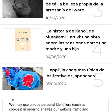
3
de té: la belleza propia de la
artesanía de Iwate
18/07/2026
‘La historia de Kaho’, de
Murakami Haruki: una obra
4
sobre las tensiones entre una
madre y una hija
04/08/2026
‘Happi’, la chaqueta típica de
5
los festivales japoneses
05/08/2026
More in this series