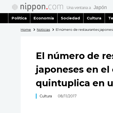
Política
Economía
Sociedad
Cultura
Te
Home
Noticias
El número de restaurantes japonese
El número de re
japoneses en el 
quintuplica en 
Cultura
08/11/2017