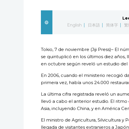
Le
English
日本語
简体字
繁
Tokio, 7 de noviembre (Jiji Press)– El n
se quintuplicó en los últimos diez años,
en octubre según reveló un estudio del 
En 2006, cuando el ministerio recogió 
primera vez, había unos 24.000 restauran
La última cifra registrada reveló un aum
llevó a cabo el anterior estudio. El rit
Asia, incluyendo China, y en América Cent
El ministro de Agricultura, Silvicultura 
llegada de visitantes extranjeros a Jap