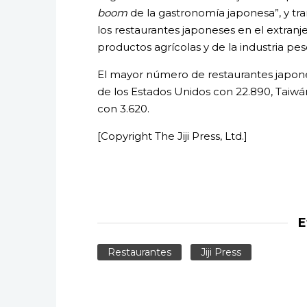
boom
de la gastronomía japonesa”, y tr
los restaurantes japoneses en el extran
productos agrícolas y de la industria pe
El mayor número de restaurantes japone
de los Estados Unidos con 22.890, Taiwán
con 3.620.
[Copyright The Jiji Press, Ltd.]
E
Restaurantes
Jiji Press