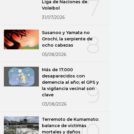
7
Liga de Naciones de
Voleibol
31/07/2026
Susanoo y Yamata no
8
Orochi, la serpiente de
ocho cabezas
05/08/2026
Más de 17.000
desaparecidos con
demencia al año; el GPS y
9
la vigilancia vecinal son
clave
03/08/2026
Terremoto de Kumamoto:
10
balance de víctimas
mortales y daños