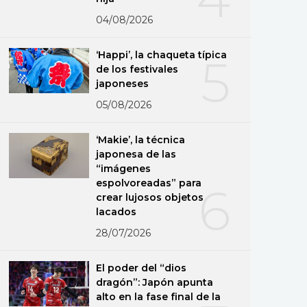
04/08/2026
‘Happi’, la chaqueta típica
5
de los festivales
japoneses
05/08/2026
‘Makie’, la técnica
japonesa de las
“imágenes
espolvoreadas” para
6
crear lujosos objetos
lacados
28/07/2026
El poder del “dios
dragón”: Japón apunta
alto en la fase final de la