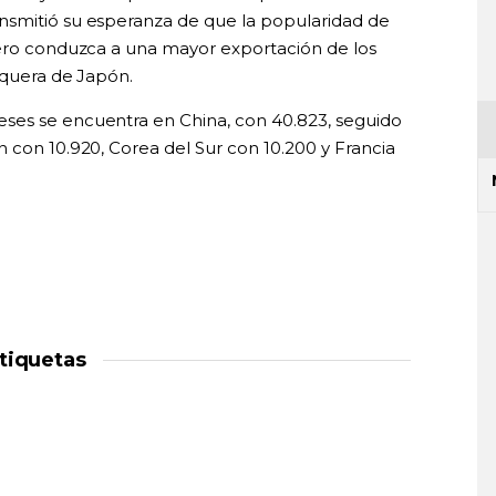
ansmitió su esperanza de que la popularidad de
jero conduzca a una mayor exportación de los
squera de Japón.
ses se encuentra en China, con 40.823, seguido
 con 10.920, Corea del Sur con 10.200 y Francia
tiquetas