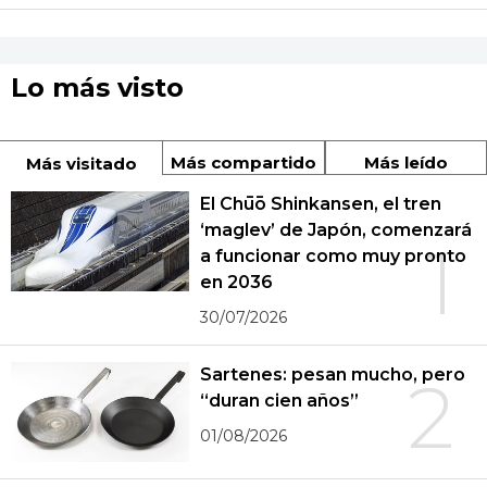
Lo más visto
Más compartido
Más leído
Más visitado
El Chūō Shinkansen, el tren
‘maglev’ de Japón, comenzará
1
a funcionar como muy pronto
en 2036
30/07/2026
Sartenes: pesan mucho, pero
2
“duran cien años”
01/08/2026