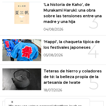
‘La historia de Kaho’, de
Murakami Haruki: una obra
3
sobre las tensiones entre una
madre y una hija
04/08/2026
‘Happi’, la chaqueta típica de
4
los festivales japoneses
05/08/2026
Teteras de hierro y coladores
5
de té: la belleza propia de la
artesanía de Iwate
18/07/2026