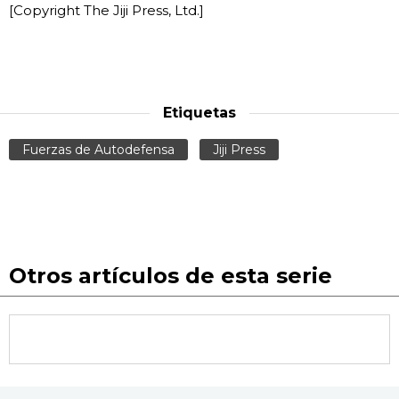
[Copyright The Jiji Press, Ltd.]
Etiquetas
Fuerzas de Autodefensa
Jiji Press
Otros artículos de esta serie