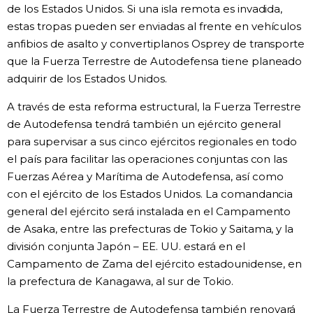
de los Estados Unidos. Si una isla remota es invadida,
Gente
estas tropas pueden ser enviadas al frente en vehículos
anfibios de asalto y convertiplanos Osprey de transporte
que la Fuerza Terrestre de Autodefensa tiene planeado
Blog
adquirir de los Estados Unidos.
Tokio
A través de esta reforma estructural, la Fuerza Terrestre
de Autodefensa tendrá también un ejército general
para supervisar a sus cinco ejércitos regionales en todo
Avisos
el país para facilitar las operaciones conjuntas con las
Fuerzas Aérea y Marítima de Autodefensa, así como
con el ejército de los Estados Unidos. La comandancia
general del ejército será instalada en el Campamento
de Asaka, entre las prefecturas de Tokio y Saitama, y la
división conjunta Japón – EE. UU. estará en el
Campamento de Zama del ejército estadounidense, en
la prefectura de Kanagawa, al sur de Tokio.
La Fuerza Terrestre de Autodefensa también renovará