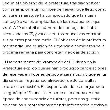
Según el Gobierno de la prefectura, tras diagnosticar
Gente
con sarampión a un hombre de Taiwán que llegó como
turista en marzo, se ha comprobado que también
contagió a varios empleados de los restaurantes que
Blog
visitó. A 19 de abril el número de contagiados había
alcanzado los 65, y varios centros educativos cerraron
Tokio
sus puertas por esta razón. El Gobierno de la prefectura
mantendrá una reunión de urgencia a comienzos de la
Avisos
próxima semana para concretar medidas de acción.
El Departamento de Promoción del Turismo en la
Prefectura explicó que se han producido cancelaciones
de reservas en hoteles debido al sarampión, y que en un
día se están registrando alrededor de 30 consultas
sobre esta cuestión. El responsable de este organismo
aseguró que “Es una lástima que esto ocurra en una
época de concurrencia de turistas, pero nos gustaría
aplacar los rumores transmitiendo información precisa a