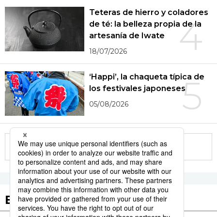
Teteras de hierro y coladores
4
de té: la belleza propia de la
artesanía de Iwate
18/07/2026
‘Happi’, la chaqueta típica de
5
los festivales japoneses
05/08/2026
More in this series
Etiquetas destacadas