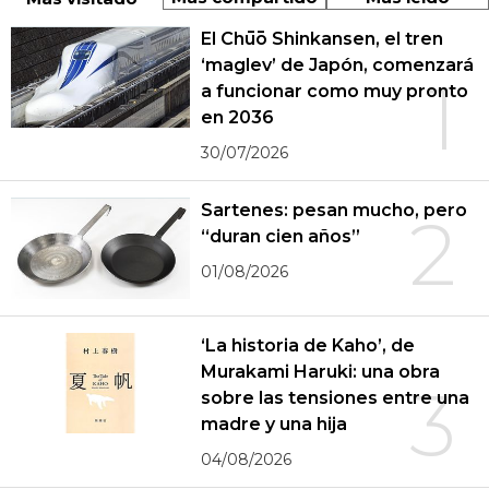
El Chūō Shinkansen, el tren
‘maglev’ de Japón, comenzará
1
a funcionar como muy pronto
en 2036
30/07/2026
Sartenes: pesan mucho, pero
2
“duran cien años”
01/08/2026
‘La historia de Kaho’, de
Murakami Haruki: una obra
3
sobre las tensiones entre una
madre y una hija
04/08/2026