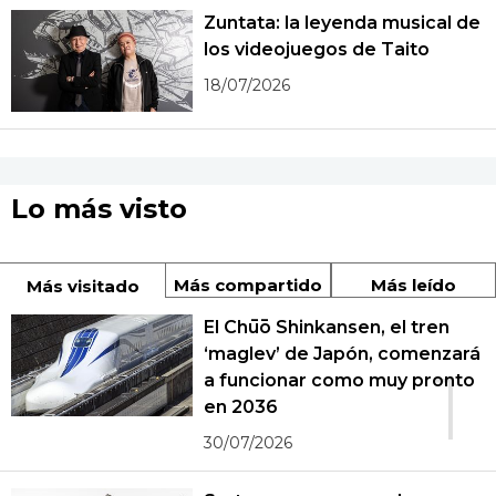
Zuntata: la leyenda musical de
los videojuegos de Taito
18/07/2026
Lo más visto
Más compartido
Más leído
Más visitado
El Chūō Shinkansen, el tren
‘maglev’ de Japón, comenzará
1
a funcionar como muy pronto
en 2036
30/07/2026