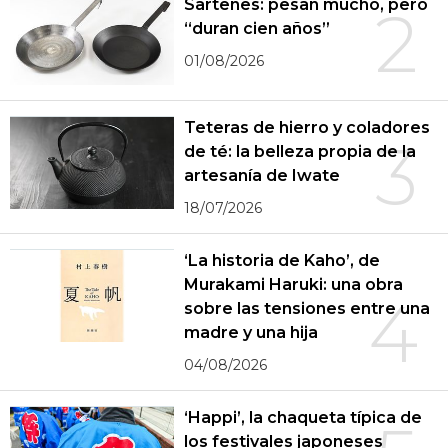
Sartenes: pesan mucho, pero
2
“duran cien años”
01/08/2026
Teteras de hierro y coladores
3
de té: la belleza propia de la
artesanía de Iwate
18/07/2026
‘La historia de Kaho’, de
Murakami Haruki: una obra
4
sobre las tensiones entre una
madre y una hija
04/08/2026
‘Happi’, la chaqueta típica de
los festivales japoneses