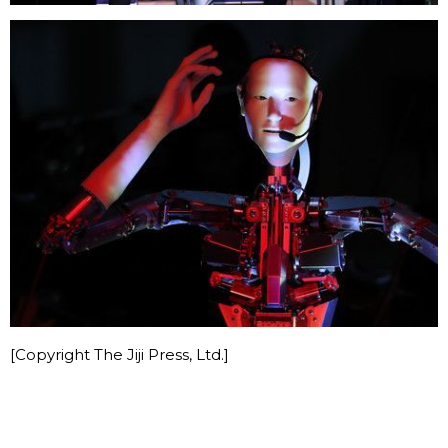
[Copyright The Jiji Press, Ltd.]