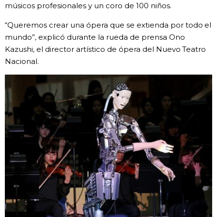
músicos profesionales y un coro de 100 niños.
“Queremos crear una ópera que se extienda por todo el
mundo”, explicó durante la rueda de prensa Ono
Kazushi, el director artístico de ópera del Nuevo Teatro
Nacional.