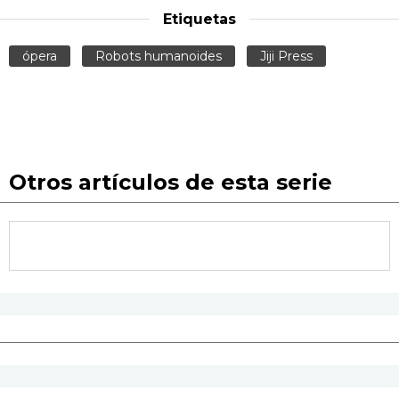
Etiquetas
ópera
Robots humanoides
Jiji Press
Otros artículos de esta serie