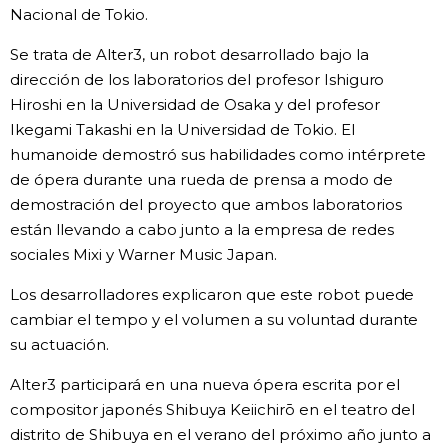
Nacional de Tokio.
Gente
Se trata de Alter3, un robot desarrollado bajo la
dirección de los laboratorios del profesor Ishiguro
Blog
Hiroshi en la Universidad de Osaka y del profesor
Ikegami Takashi en la Universidad de Tokio. El
Tokio
humanoide demostró sus habilidades como intérprete
de ópera durante una rueda de prensa a modo de
demostración del proyecto que ambos laboratorios
Avisos
están llevando a cabo junto a la empresa de redes
sociales Mixi y Warner Music Japan.
Los desarrolladores explicaron que este robot puede
cambiar el tempo y el volumen a su voluntad durante
su actuación.
Alter3 participará en una nueva ópera escrita por el
compositor japonés Shibuya Keiichirō en el teatro del
distrito de Shibuya en el verano del próximo año junto a